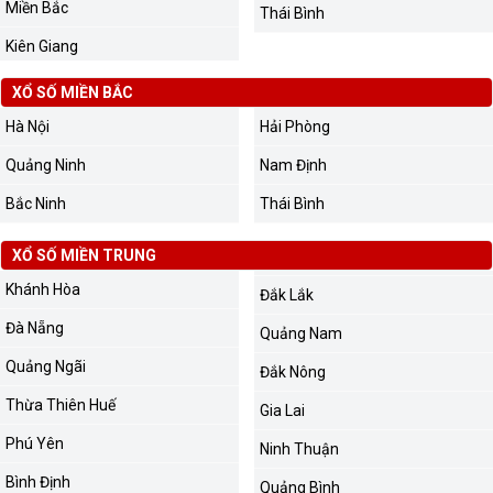
Miền Bắc
Thái Bình
Kiên Giang
XỔ SỐ MIỀN BẮC
Hà Nội
Hải Phòng
Quảng Ninh
Nam Định
Bắc Ninh
Thái Bình
XỔ SỐ MIỀN TRUNG
Khánh Hòa
Đắk Lắk
Đà Nẵng
Quảng Nam
Quảng Ngãi
Đắk Nông
Thừa Thiên Huế
Gia Lai
Phú Yên
Ninh Thuận
Bình Định
Quảng Bình