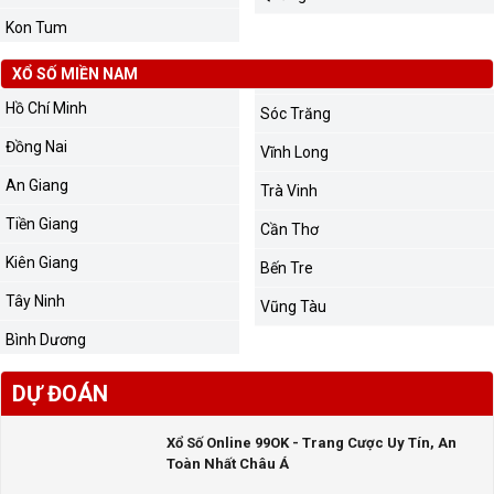
Kon Tum
XỔ SỐ MIỀN NAM
Hồ Chí Minh
Sóc Trăng
Đồng Nai
Vĩnh Long
An Giang
Trà Vinh
Tiền Giang
Cần Thơ
Kiên Giang
Bến Tre
Tây Ninh
Vũng Tàu
Bình Dương
DỰ ĐOÁN
Xổ Số Online 99OK - Trang Cược Uy Tín, An
Toàn Nhất Châu Á