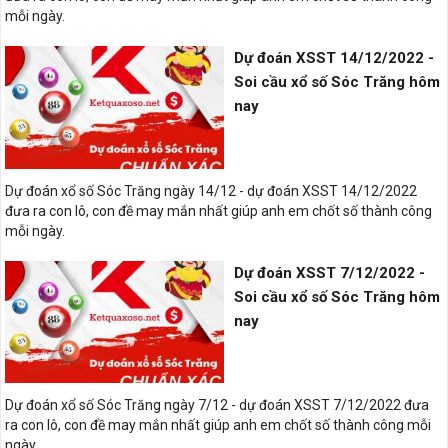
mỗi ngày.
Dự đoán XSST 14/12/2022 -
Soi cầu xổ số Sóc Trăng hôm
nay
Dự đoán xổ số Sóc Trăng ngày 14/12 - dự đoán XSST 14/12/2022
đưa ra con lô, con đề may mắn nhất giúp anh em chốt số thành công
mỗi ngày.
Dự đoán XSST 7/12/2022 -
Soi cầu xổ số Sóc Trăng hôm
nay
Dự đoán xổ số Sóc Trăng ngày 7/12 - dự đoán XSST 7/12/2022 đưa
ra con lô, con đề may mắn nhất giúp anh em chốt số thành công mỗi
ngày.