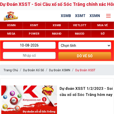
Dự Đoán XSST - Soi Cầu xổ số Sóc Trăng chính xác H
XSMB
XSMT
XSMN
XSMN
XSMT
XSMB
VIETLOTT
MUA VÉ
MEGA
POWER
MAX4D
MAX3D
SỚ
Trang Chủ
Dự Đoán Xổ Số
Dự Đoán XSMN
Dự Đoán XSST
Dự đoán XSST 1/2/2023 - Soi
cầu xổ số Sóc Trăng hôm nay