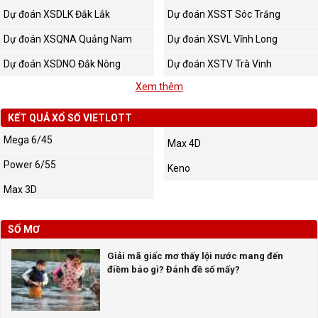
Dự đoán XSDLK Đắk Lắk
Dự đoán XSST Sóc Trăng
Dự đoán XSQNA Quảng Nam
Dự đoán XSVL Vĩnh Long
Dự đoán XSDNO Đắk Nông
Dự đoán XSTV Trà Vinh
Xem thêm
Dự đoán XSGL Gia Lai
Dự đoán XSCT Cần Thơ
Dự đoán XSNT Ninh Thuận
Dự đoán XSBTR Bến Tre
KẾT QUẢ XỔ SỐ VIETLOTT
Dự đoán XSQB Quảng Bình
Dự đoán XSVT Vũng Tàu
Mega 6/45
Max 4D
Power 6/55
Keno
Max 3D
SỐ MƠ
Giải mã giấc mơ thấy lội nước mang đến
điềm báo gì? Đánh đề số mấy?