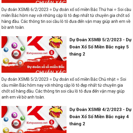
Dự đoán XSMB 6/2/2023 ⭐️ Dự đoán xổ số miền Bắc Thứ hai ⭐️ Soi cầu
miền Bắc hôm nay với những cặp lô tô đẹp nhất từ chuyên gia chốt số
hàng đầu. Các thông tin soi cầu lô tô đưa đến vận may giúp anh em về
bờ anh toàn.
Dự Đoán XSMB 5/2/2023 - Dự
Đoán Xổ Số Miền Bắc ngày 5
tháng 2
Dự đoán XSMB 5/2/2023 ⭐️ Dự đoán xổ số miền Bắc Chủ nhật ⭐️ Soi
cầu miền Bắc hôm nay với những cặp lô tô đẹp nhất từ chuyên gia
chốt số hàng đầu. Các thông tin soi cầu lô tô đưa đến vận may giúp
anh em về bờ anh toàn.
Dự Đoán XSMB 4/2/2023 - Dự
Đoán Xổ Số Miền Bắc ngày 4
tháng 2