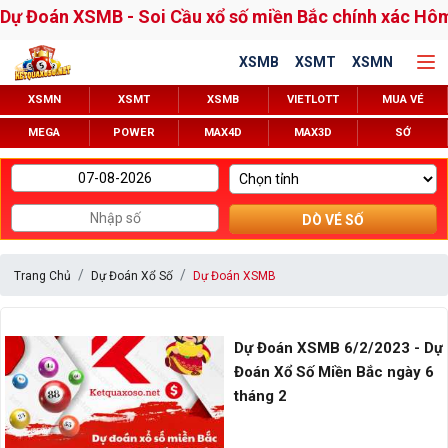
Dự Đoán XSMB - Soi Cầu xổ số miền Bắc chính xác Hô
XSMB
XSMT
XSMN
XSMN
XSMT
XSMB
VIETLOTT
MUA VÉ
MEGA
POWER
MAX4D
MAX3D
SỚ
Trang Chủ
Dự Đoán Xổ Số
Dự Đoán XSMB
Dự Đoán XSMB 6/2/2023 - Dự
Đoán Xổ Số Miền Bắc ngày 6
tháng 2