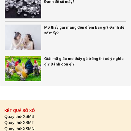
Đánh đề số mấy?
Mơ thấy gái mang đến điềm báo gì? Đánh đề
số mấy?
Giải mã giấc mơ thấy gà trống thì có ý nghĩa
gì? Đánh con gì?
KẾT QUẢ SỔ XỐ
Quay thử XSMB
Quay thử XSMT
Quay thử XSMN