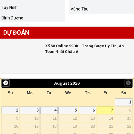
Tây Ninh
Vũng Tàu
Bình Dương
DỰ ĐOÁN
Xổ Số Online 99OK - Trang Cược Uy Tín, An
Toàn Nhất Châu Á
August
2026
Su
Mo
Tu
We
Th
Fr
Sa
1
2
3
4
5
6
7
8
9
10
11
12
13
14
15
16
17
18
19
20
21
22