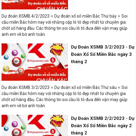
Dự đoán XSMB 4/2/2023 ⭐️ Dự đoán xổ số miền Bắc Thứ bảy ⭐️ Soi
cầu miền Bắc hôm nay với những cặp lô tô đẹp nhất từ chuyên gia
chốt số hàng đầu. Các thông tin soi cầu lô tô đưa đến vận may giúp
anh em về bờ anh toàn.
Dự Đoán XSMB 3/2/2023 - Dự
Đoán Xổ Số Miền Bắc ngày 3
tháng 2
Dự đoán XSMB 3/2/2023 ⭐️ Dự đoán xổ số miền Bắc Thứ sáu ⭐️ Soi
cầu miền Bắc hôm nay với những cặp lô tô đẹp nhất từ chuyên gia
chốt số hàng đầu. Các thông tin soi cầu lô tô đưa đến vận may giúp
anh em về bờ anh toàn.
Dự Đoán XSMB 2/2/2023 - Dự
Đoán Xổ Số Miền Bắc ngày 2
tháng 2