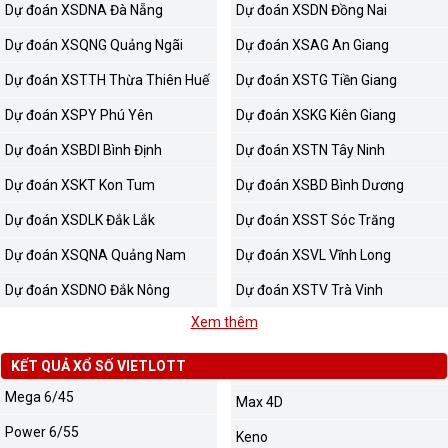
Dự đoán XSDNA Đà Nẵng
Dự đoán XSDN Đồng Nai
Dự đoán XSQNG Quảng Ngãi
Dự đoán XSAG An Giang
Dự đoán XSTTH Thừa Thiên Huế
Dự đoán XSTG Tiền Giang
Dự đoán XSPY Phú Yên
Dự đoán XSKG Kiên Giang
Dự đoán XSBDI Bình Định
Dự đoán XSTN Tây Ninh
Dự đoán XSKT Kon Tum
Dự đoán XSBD Bình Dương
Dự đoán XSDLK Đắk Lắk
Dự đoán XSST Sóc Trăng
Dự đoán XSQNA Quảng Nam
Dự đoán XSVL Vĩnh Long
Dự đoán XSDNO Đắk Nông
Dự đoán XSTV Trà Vinh
Xem thêm
Dự đoán XSGL Gia Lai
Dự đoán XSCT Cần Thơ
Dự đoán XSNT Ninh Thuận
Dự đoán XSBTR Bến Tre
KẾT QUẢ XỔ SỐ VIETLOTT
Dự đoán XSQB Quảng Bình
Dự đoán XSVT Vũng Tàu
Mega 6/45
Max 4D
Power 6/55
Keno