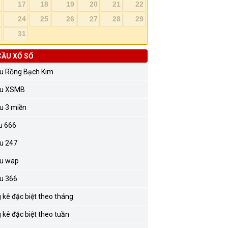
17
18
19
20
21
22
24
25
26
27
28
29
31
CẦU XỔ SỐ
ầu Rồng Bạch Kim
ầu XSMB
u 3 miền
u 666
ầu 247
ầu wap
ầu 366
kê đặc biệt theo tháng
kê đặc biệt theo tuần