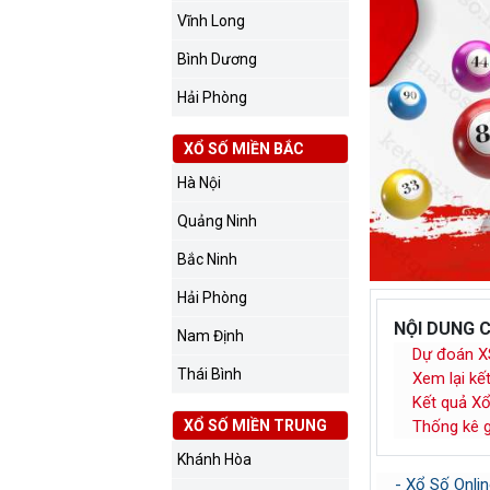
Vĩnh Long
Bình Dương
Hải Phòng
XỔ SỐ MIỀN BẮC
Hà Nội
Quảng Ninh
Bắc Ninh
Hải Phòng
NỘI DUNG 
Nam Định
Dự đoán XS
Thái Bình
Xem lại kế
Kết quả X
XỔ SỐ MIỀN TRUNG
Thống kê g
Khánh Hòa
- Xổ Số Onli