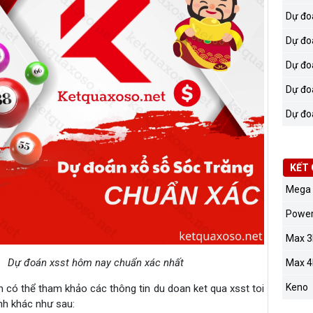
Dự đo
Dự đo
Dự đo
Dự đ
Dự đo
Dự đo
Dự đo
KẾT 
Dự đo
Mega 
Dự đo
Power
Dự đo
Max 3
Dự đo
Dự đoán xsst hôm nay chuẩn xác nhất
Max 4
Dự đo
Keno
 có thể tham khảo các thông tin du doan ket qua xsst toi
nh khác như sau:
Dự đo