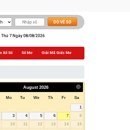
 Thứ 7 Ngày 08/08/2026
n Xổ Số
Sổ Mơ
Giải Mã Giấc Mơ
August
2026
Mo
Tu
We
Th
Fr
Sa
1
3
4
5
6
7
8
10
11
12
13
14
15