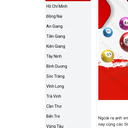
Hồ Chí Minh
Đồng Nai
An Giang
Tiền Giang
Kiên Giang
Tây Ninh
Bình Dương
Sóc Trăng
Vĩnh Long
Trà Vinh
Cần Thơ
Bến Tre
Ngoài ra anh em
nay cùng các tỉ
Vũng Tàu