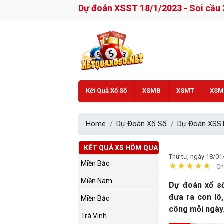
Dự đoán XSST 18/1/2023 - Soi cầu
Kết Quả Xổ Số
XSMB
XSMT
XS
Home
Dự Đoán Xổ Số
Dự Đoán XSS
KẾT QUẢ XS HÔM QUA
Thứ tư, ngày 18/01
Miền Bắc
★★★★★
★★★★★
★★★★★
Ch
Miền Nam
Dự đoán xổ s
đưa ra con lô
Miền Bắc
công mỗi ngày
Trà Vinh