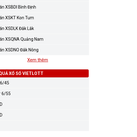
án XSBDI Bình Định
án XSKT Kon Tum
án XSDLK Đắk Lắk
oán XSQNA Quảng Nam
án XSDNO Đắk Nông
Xem thêm
án XSGL Gia Lai
án XSNT Ninh Thuận
QUẢ XỔ SỐ VIETLOTT
án XSQB Quảng Bình
6/45
án XSHCM Hồ Chí Minh
 6/55
án XSDN Đồng Nai
D
án XSAG An Giang
D
án XSTG Tiền Giang
án XSKG Kiên Giang