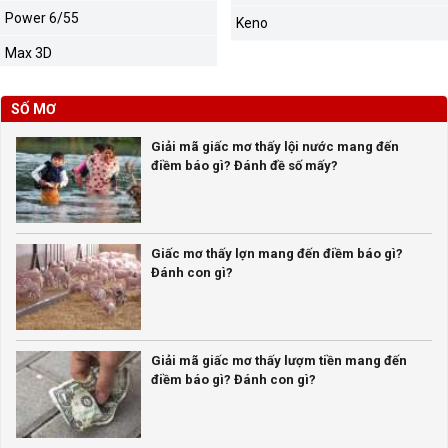
Power 6/55
Keno
Max 3D
SỐ MƠ
Giải mã giấc mơ thấy lội nước mang đến
điềm báo gì? Đánh đề số mấy?
Giấc mơ thấy lợn mang đến điềm báo gì?
Đánh con gì?
Giải mã giấc mơ thấy lượm tiền mang đến
điềm báo gì? Đánh con gì?