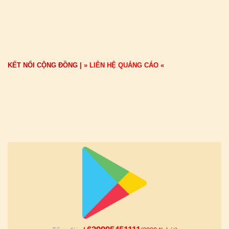
KẾT NỐI CỘNG ĐỒNG |
» LIÊN HỆ QUẢNG CÁO «
×