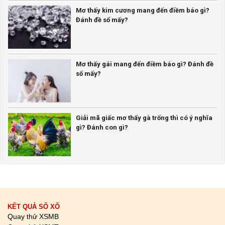
Mơ thấy kim cương mang đến điềm báo gì?
Đánh đề số mấy?
Mơ thấy gái mang đến điềm báo gì? Đánh đề
số mấy?
Giải mã giấc mơ thấy gà trống thì có ý nghĩa
gì? Đánh con gì?
KẾT QUẢ SỔ XỐ
Quay thử XSMB