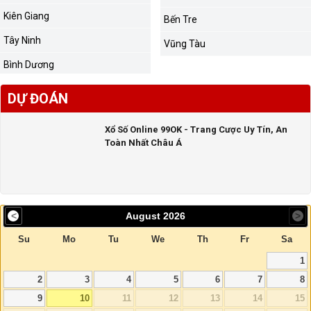
Kiên Giang
Bến Tre
Tây Ninh
Vũng Tàu
Bình Dương
DỰ ĐOÁN
Xổ Số Online 99OK - Trang Cược Uy Tín, An
Toàn Nhất Châu Á
August
2026
Su
Mo
Tu
We
Th
Fr
Sa
1
2
3
4
5
6
7
8
9
10
11
12
13
14
15