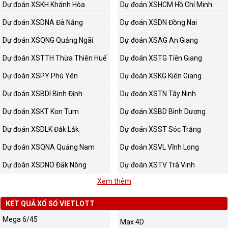
Dự đoán XSKH Khánh Hòa
Dự đoán XSHCM Hồ Chí Minh
Dự đoán XSDNA Đà Nẵng
Dự đoán XSDN Đồng Nai
Dự đoán XSQNG Quảng Ngãi
Dự đoán XSAG An Giang
Dự đoán XSTTH Thừa Thiên Huế
Dự đoán XSTG Tiền Giang
Dự đoán XSPY Phú Yên
Dự đoán XSKG Kiên Giang
Dự đoán XSBDI Bình Định
Dự đoán XSTN Tây Ninh
Dự đoán XSKT Kon Tum
Dự đoán XSBD Bình Dương
Dự đoán XSDLK Đắk Lắk
Dự đoán XSST Sóc Trăng
Dự đoán XSQNA Quảng Nam
Dự đoán XSVL Vĩnh Long
Dự đoán XSDNO Đắk Nông
Dự đoán XSTV Trà Vinh
Xem thêm
Dự đoán XSGL Gia Lai
Dự đoán XSCT Cần Thơ
Dự đoán XSNT Ninh Thuận
Dự đoán XSBTR Bến Tre
KẾT QUẢ XỔ SỐ VIETLOTT
Dự đoán XSQB Quảng Bình
Dự đoán XSVT Vũng Tàu
Mega 6/45
Max 4D