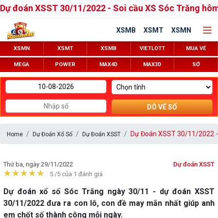
Dự đoán XSST 30/11/2022 - Soi cầu XS Sóc Trăng hô
XSMB
XSMT
XSMN
XSMN
XSMT
XSMB
VIETLOTT
MUA VÉ
MEGA
POWER
MAX4D
MAX3D
SỚ
Dự Đoán XSST 30/11/2022 -
Home
Dự Đoán Xổ Số
Dự Đoán XSST
Thứ ba, ngày 29/11/2022
Dự đoán XSST
★★★★★
★★★★★
★★★★★
5
/
5
của
1
đánh giá
Dự đoán xổ số Sóc Trăng ngày 30/11 - dự đoán XSST
30/11/2022 đưa ra con lô, con đề may mắn nhất giúp anh
em chốt số thành công mỗi ngày.