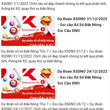
XSDNO 7/1/2023. Chốt cầu số đẹp nhanh chóng từ kết quả phân tích,
thống kê XS, quay thử xs Đắk Nông.
Dự Đoán XSDNO 31/12/2022
- Soi cầu Xổ Số Đắk Nông -
Soi Cầu DNO
Dự đoán xổ số Đắk Nông Thứ 7 ⭐️ Soi cầu XSDNO 31/12 ⭐️ Dự đoán
XSDNO 31/12/2022. Chốt cầu số đẹp nhanh chóng từ kết quả phân
tích, thống kê XS, quay thử xs Đắk Nông.
Dự Đoán XSDNO 24/12/2022
- Soi cầu Xổ Số Đắk Nông -
Soi Cầu DNO
Dự đoán xổ số Đắk Nông Thứ 7 ⭐️ Soi cầu XSDNO 24/12 ⭐️ Dự đoán
XSDNO 24/12/2022. Chốt cầu số đẹp nhanh chóng từ kết quả phân