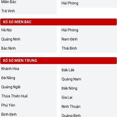
Miền Bắc
Hải Phòng
Trà Vinh
XỔ SỐ MIỀN BẮC
Hà Nội
Hải Phòng
Quảng Ninh
Nam Định
Bắc Ninh
Thái Bình
XỔ SỐ MIỀN TRUNG
Khánh Hòa
Đắk Lắk
Đà Nẵng
Quảng Nam
Quảng Ngãi
Đắk Nông
Thừa Thiên Huế
Gia Lai
Phú Yên
Ninh Thuận
Bình Định
Quảng Bình