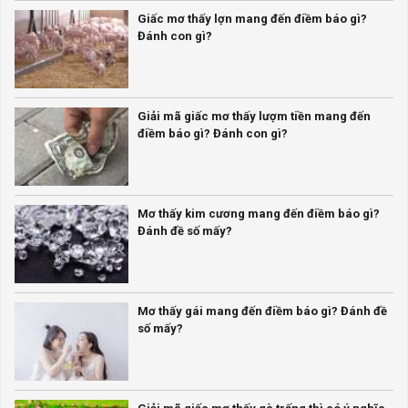
Giấc mơ thấy lợn mang đến điềm báo gì?
Đánh con gì?
Giải mã giấc mơ thấy lượm tiền mang đến
điềm báo gì? Đánh con gì?
Mơ thấy kim cương mang đến điềm báo gì?
Đánh đề số mấy?
Mơ thấy gái mang đến điềm báo gì? Đánh đề
số mấy?