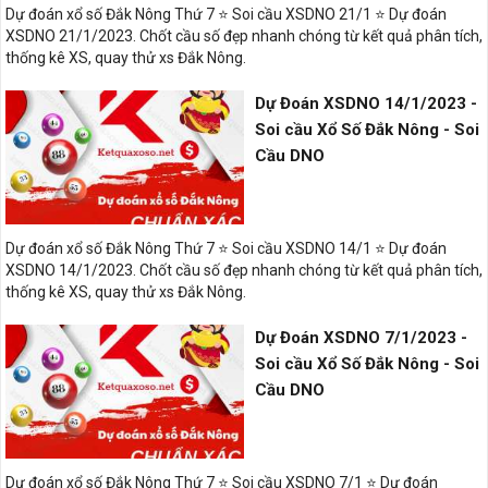
Dự đoán xổ số Đắk Nông Thứ 7 ⭐️ Soi cầu XSDNO 21/1 ⭐️ Dự đoán
XSDNO 21/1/2023. Chốt cầu số đẹp nhanh chóng từ kết quả phân tích,
thống kê XS, quay thử xs Đắk Nông.
Dự Đoán XSDNO 14/1/2023 -
Soi cầu Xổ Số Đắk Nông - Soi
Cầu DNO
Dự đoán xổ số Đắk Nông Thứ 7 ⭐️ Soi cầu XSDNO 14/1 ⭐️ Dự đoán
XSDNO 14/1/2023. Chốt cầu số đẹp nhanh chóng từ kết quả phân tích,
thống kê XS, quay thử xs Đắk Nông.
Dự Đoán XSDNO 7/1/2023 -
Soi cầu Xổ Số Đắk Nông - Soi
Cầu DNO
Dự đoán xổ số Đắk Nông Thứ 7 ⭐️ Soi cầu XSDNO 7/1 ⭐️ Dự đoán