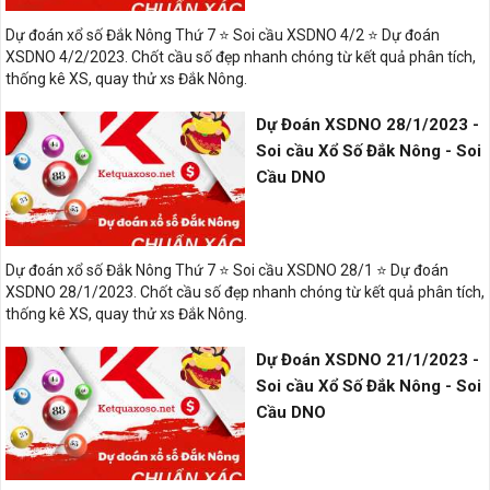
Dự đoán xổ số Đắk Nông Thứ 7 ⭐️ Soi cầu XSDNO 4/2 ⭐️ Dự đoán
XSDNO 4/2/2023. Chốt cầu số đẹp nhanh chóng từ kết quả phân tích,
thống kê XS, quay thử xs Đắk Nông.
Dự Đoán XSDNO 28/1/2023 -
Soi cầu Xổ Số Đắk Nông - Soi
Cầu DNO
Dự đoán xổ số Đắk Nông Thứ 7 ⭐️ Soi cầu XSDNO 28/1 ⭐️ Dự đoán
XSDNO 28/1/2023. Chốt cầu số đẹp nhanh chóng từ kết quả phân tích,
thống kê XS, quay thử xs Đắk Nông.
Dự Đoán XSDNO 21/1/2023 -
Soi cầu Xổ Số Đắk Nông - Soi
Cầu DNO