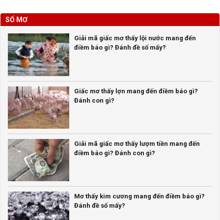
SỐ MƠ
Giải mã giấc mơ thấy lội nước mang đến
điềm báo gì? Đánh đề số mấy?
Giấc mơ thấy lợn mang đến điềm báo gì?
Đánh con gì?
Giải mã giấc mơ thấy lượm tiền mang đến
điềm báo gì? Đánh con gì?
Mơ thấy kim cương mang đến điềm báo gì?
Đánh đề số mấy?