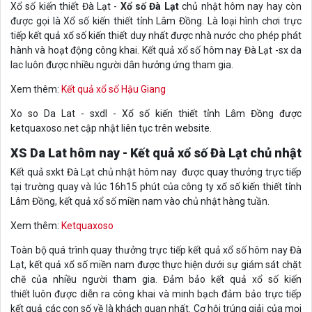
Xổ số kiến thiết Đà Lạt -
Xổ số Đà Lạt
chủ nhật hôm nay hay còn
được gọi là Xổ số kiến thiết
tỉnh
Lâm Đồng. Là loại hình chơi trực
tiếp kết quả xổ số kiến thiết duy nhất được nhà nước cho phép phát
hành và hoạt động công khai. K
ết quả
xổ số hôm nay Đà Lạt -
sx da
lac
luôn được nhiều người dân hưởng ứng tham gia.
Xem thêm:
Kết quả xổ số Hậu Giang
Xo so Da Lat
-
sxdl
- Xổ số kiến thiết tỉnh Lâm Đồng được
ketquaxoso.net cập nhật liên tục trên website.
XS Da Lat
hôm nay
- Kết quả xổ số Đà Lạt chủ nhật
Kết quả sxkt Đà Lạt
chủ nhật hôm nay được quay thưởng trực tiếp
tại trường quay và lúc 16h15 phút của công ty xổ số kiến thiết tỉnh
Lâm Đồng, kết quả xổ số miền nam vào chủ nhật hàng tuần.
Xem thêm:
Ketquaxoso
Toàn bộ quá trình quay thưởng
trực tiếp
kết quả
xổ số
hôm nay
Đà
Lạt, kết quả xổ số miền nam được thực hiện dưới sự giám sát chặt
chẽ của nhiều người tham gia. Đảm bảo kết quả xổ số
kiến
thiết
luôn được diễn ra công khai và minh bạch đảm bảo
trực tiếp
kết quả các con số về là khách quan nhất. Cơ hội trúng giải của mọi