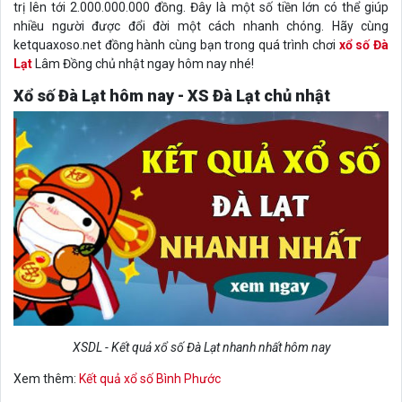
trị lên tới 2.000.000.000 đồng. Đây là một số tiền lớn có thể giúp
nhiều người được đổi đời một cách nhanh chóng. Hãy cùng
ketquaxoso.net đồng hành cùng bạn trong quá trình chơi
xổ số Đà
Lạt
Lâm Đồng chủ nhật ngay hôm nay nhé!
Xổ số Đà Lạt hôm nay - XS Đà Lạt chủ nhật
XSDL - Kết quả xổ số Đà Lạt nhanh nhất hôm nay
Xem thêm:
Kết quả xổ số Bình Phước