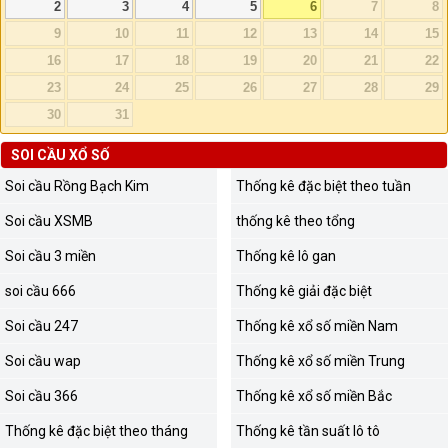
2
3
4
5
6
7
8
9
10
11
12
13
14
15
16
17
18
19
20
21
22
23
24
25
26
27
28
29
30
31
SOI CẦU XỔ SỐ
Soi cầu Rồng Bạch Kim
Thống kê đặc biệt theo tuần
Soi cầu XSMB
thống kê theo tổng
Soi cầu 3 miền
Thống kê lô gan
soi cầu 666
Thống kê giải đặc biệt
Soi cầu 247
Thống kê xổ số miền Nam
Soi cầu wap
Thống kê xổ số miền Trung
Soi cầu 366
Thống kê xổ số miền Bắc
Thống kê đặc biệt theo tháng
Thống kê tần suất lô tô