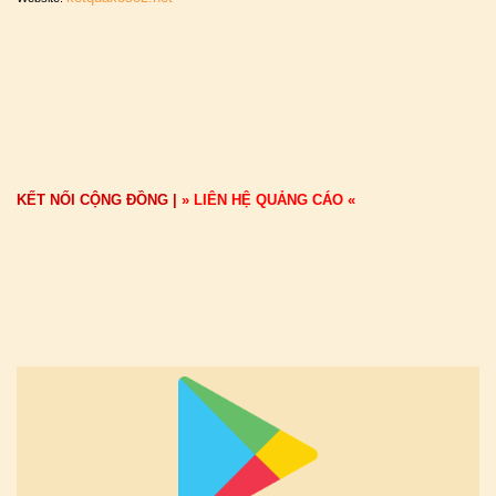
KẾT NỐI CỘNG ĐỒNG |
» LIÊN HỆ QUẢNG CÁO «