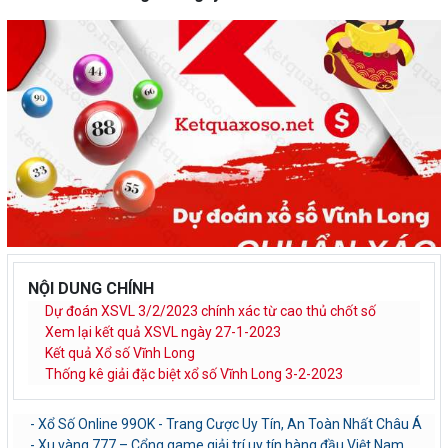
NỘI DUNG CHÍNH
Dự đoán XSVL 3/2/2023 chính xác từ cao thủ chốt số
Xem lại kết quả XSVL ngày 27-1-2023
Kết quả Xổ số Vĩnh Long
Thống kê giải đặc biệt xổ số Vĩnh Long 3-2-2023
- Xổ Số Online 99OK - Trang Cược Uy Tín, An Toàn Nhất Châu Á
- Xu vàng 777 – Cổng game giải trí uy tín hàng đầu Việt Nam