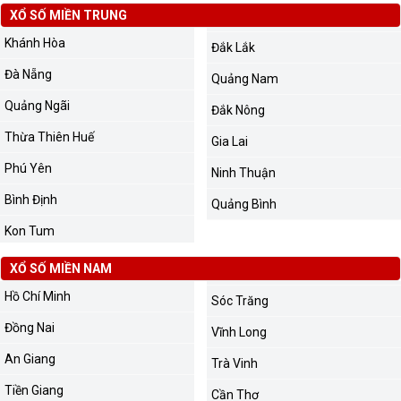
XỔ SỐ MIỀN TRUNG
Khánh Hòa
Đắk Lắk
Đà Nẵng
Quảng Nam
Quảng Ngãi
Đắk Nông
Thừa Thiên Huế
Gia Lai
Phú Yên
Ninh Thuận
Bình Định
Quảng Bình
Kon Tum
XỔ SỐ MIỀN NAM
Hồ Chí Minh
Sóc Trăng
Đồng Nai
Vĩnh Long
An Giang
Trà Vinh
Tiền Giang
Cần Thơ