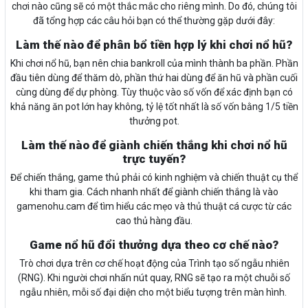
chơi nào cũng sẽ có một thắc mắc cho riêng mình. Do đó, chúng tôi
đã tổng hợp các câu hỏi bạn có thể thường gặp dưới đây:
Làm thế nào để phân bổ tiền hợp lý khi chơi nổ hũ?
Khi chơi nổ hũ, bạn nên chia bankroll của mình thành ba phần. Phần
đầu tiên dùng để thăm dò, phần thứ hai dùng để ăn hũ và phần cuối
cùng dùng để dự phòng. Tùy thuộc vào số vốn để xác định bạn có
khả năng ăn pot lớn hay không, tỷ lệ tốt nhất là số vốn bằng 1/5 tiền
thưởng pot.
Làm thế nào để giành chiến thắng khi chơi nổ hũ
trực tuyến?
Để chiến thắng, game thủ phải có kinh nghiệm và chiến thuật cụ thể
khi tham gia. Cách nhanh nhất để giành chiến thắng là vào
gamenohu.cam để tìm hiểu các mẹo và thủ thuật cá cược từ các
cao thủ hàng đầu.
Game nổ hũ đổi thưởng dựa theo cơ chế nào?
Trò chơi dựa trên cơ chế hoạt động của Trình tạo số ngẫu nhiên
(RNG). Khi người chơi nhấn nút quay, RNG sẽ tạo ra một chuỗi số
ngẫu nhiên, mỗi số đại diện cho một biểu tượng trên màn hình.