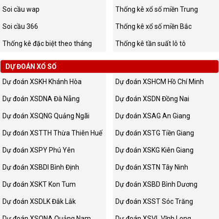
Soi cầu wap
Thống kê xổ số miền Trung
Soi cầu 366
Thống kê xổ số miền Bắc
Thống kê đặc biệt theo tháng
Thống kê tần suất lô tô
DỰ ĐOÁN XỔ SỐ
Dự đoán XSKH Khánh Hòa
Dự đoán XSHCM Hồ Chí Minh
Dự đoán XSDNA Đà Nẵng
Dự đoán XSDN Đồng Nai
Dự đoán XSQNG Quảng Ngãi
Dự đoán XSAG An Giang
Dự đoán XSTTH Thừa Thiên Huế
Dự đoán XSTG Tiền Giang
Dự đoán XSPY Phú Yên
Dự đoán XSKG Kiên Giang
Dự đoán XSBDI Bình Định
Dự đoán XSTN Tây Ninh
Dự đoán XSKT Kon Tum
Dự đoán XSBD Bình Dương
Dự đoán XSDLK Đắk Lắk
Dự đoán XSST Sóc Trăng
Dự đoán XSQNA Quảng Nam
Dự đoán XSVL Vĩnh Long