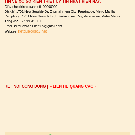
TIN VỀ XỔ SỐ KIẾN THIẾT UY TÍN NHẤT HIỆN NAY.
Giấy phép kinh doanh số: 00000000
Địa chỉ: 1701 New Seaside Dr, Entertainment City, Parañaque, Metro Manila
Văn phòng: 1701 New Seaside Dr, Entertainment City, Parañaque, Metro Manila
Tổng đài: +639995451111
Email:
ketquaxoso1.net365@gmail.com
ketquaxoso2.net
Website:
KẾT NỐI CỘNG ĐỒNG |
» LIÊN HỆ QUẢNG CÁO «