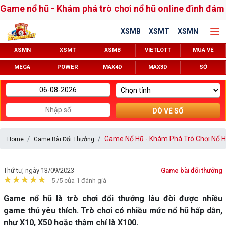
Game nổ hũ - Khám phá trò chơi nổ hũ online đình đám
XSMB
XSMT
XSMN
XSMN
XSMT
XSMB
VIETLOTT
MUA VÉ
MEGA
POWER
MAX4D
MAX3D
SỚ
Game Nổ Hũ - Khám Phá Trò Chơi Nổ H
Home
Game Bài Đổi Thưởng
Thứ tư, ngày 13/09/2023
Game bài đổi thưởng
★★★★★
★★★★★
★★★★★
5
/
5
của
1
đánh giá
Game nổ hũ là trò chơi đổi thưởng lâu đời được nhiều
game thủ yêu thích. Trò chơi có nhiều mức nổ hũ hấp dẫn,
như X10, X50 hoặc thậm chí là X100.