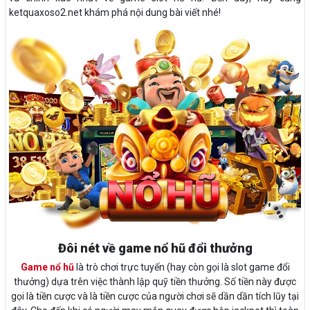
ketquaxoso2.net khám phá nội dung bài viết nhé!
Đôi nét về game nổ hũ đổi thưởng
Game nổ hũ
là trò chơi trực tuyến (hay còn gọi là slot game đổi
thưởng) dựa trên việc thành lập quỹ tiền thưởng. Số tiền này được
gọi là tiền cược và là tiền cược của người chơi sẽ dần dần tích lũy tại