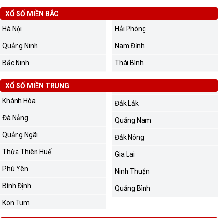
XỔ SỐ MIỀN BẮC
Hà Nội
Hải Phòng
Quảng Ninh
Nam Định
Bắc Ninh
Thái Bình
XỔ SỐ MIỀN TRUNG
Khánh Hòa
Đắk Lắk
Đà Nẵng
Quảng Nam
Quảng Ngãi
Đắk Nông
Thừa Thiên Huế
Gia Lai
Phú Yên
Ninh Thuận
Bình Định
Quảng Bình
Kon Tum