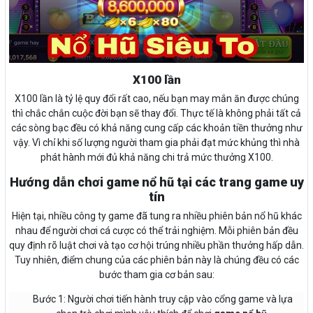
X100 lần
X100 lần là tỷ lệ quy đổi rất cao, nếu bạn may mắn ăn được chúng
thì chắc chắn cuộc đời bạn sẽ thay đổi. Thực tế là không phải tất cả
các sòng bạc đều có khả năng cung cấp các khoản tiền thưởng như
vậy. Vì chỉ khi số lượng người tham gia phải đạt mức khủng thì nhà
phát hành mới đủ khả năng chi trả mức thưởng X100.
Hướng dẫn chơi game nổ hũ tại các trang game uy
tín
Hiện tại, nhiều công ty game đã tung ra nhiều phiên bản nổ hũ khác
nhau để người chơi cá cược có thể trải nghiệm. Mỗi phiên bản đều
quy định rõ luật chơi và tạo cơ hội trúng nhiều phần thưởng hấp dẫn.
Tuy nhiên, điểm chung của các phiên bản này là chúng đều có các
bước tham gia cơ bản sau:
Bước 1: Người chơi tiến hành truy cập vào cổng game và lựa