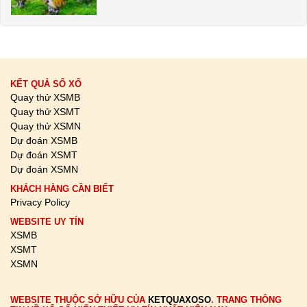
KẾT QUẢ SỔ XỐ
Quay thử XSMB
Quay thử XSMT
Quay thử XSMN
Dự đoán XSMB
Dự đoán XSMT
Dự đoán XSMN
KHÁCH HÀNG CẦN BIẾT
Privacy Policy
WEBSITE UY TÍN
XSMB
XSMT
XSMN
WEBSITE THUỘC SỞ HỮU CỦA
KETQUAXOSO
. TRANG THÔNG