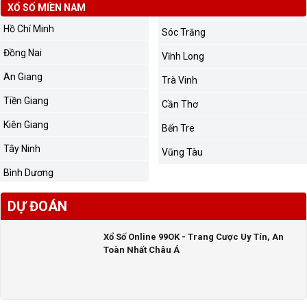
XỔ SỐ MIỀN NAM
Hồ Chí Minh
Sóc Trăng
Đồng Nai
Vĩnh Long
An Giang
Trà Vinh
Tiền Giang
Cần Thơ
Kiên Giang
Bến Tre
Tây Ninh
Vũng Tàu
Bình Dương
DỰ ĐOÁN
Xổ Số Online 99OK - Trang Cược Uy Tín, An
Toàn Nhất Châu Á