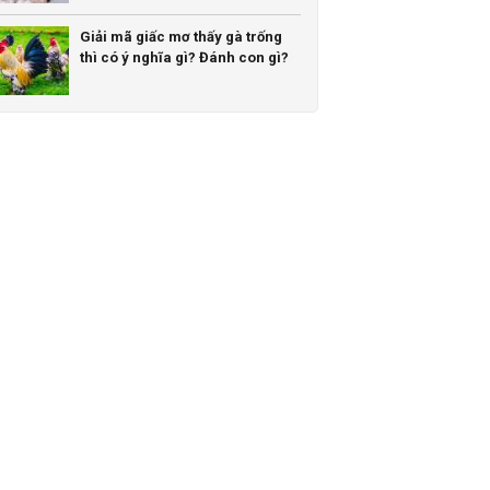
Giải mã giấc mơ thấy gà trống
thì có ý nghĩa gì? Đánh con gì?
13-01
2022