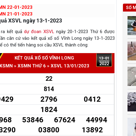
MN 22-01-2023
SỐ 
Dự đo
MN 21-01-2023
Dự đo
 quả XSVL ngày 13-1-2023
Dự đo
 ra kết quả
dự đoan XSVL
ngày 20-1-2023 Thứ 6 được
 cần căn cứ vào kết quả xổ số Vĩnh Long ngày 13-1-2023
Dự đo
để có thể tiến hàng soi cầu XSVL thành công:
Dự đo
KẾT QUẢ XỔ SỐ VĨNH LONG
Dự đo
XSMN
»
XSMN THỨ 6
»
XSVL 13/01/2023
Dự đo
22
Dự đo
814
9429
2796
0412
1824
968
53846
67624
44994
3290
03800
13892