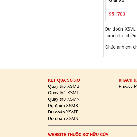
951703
Dự đoán XSVL 
cược cho nhiều 
Chúc anh em ch
KẾT QUẢ SỔ XỐ
KHÁCH H
Quay thử XSMB
Privacy P
Quay thử XSMT
Quay thử XSMN
Dự đoán XSMB
Dự đoán XSMT
Dự đoán XSMN
WEBSITE THUỘC SỞ HỮU CỦA