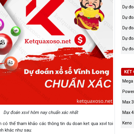
Dự đo
Dự đo
Dự đo
Dự đ
Dự đo
Dự đo
Dự đo
KẾT 
Dự đo
Mega 
Dự đo
Power
Dự đo
Max 3
Dự đo
Dự đoán xsvl hôm nay chuẩn xác nhất
Max 4
Dự đo
Keno
 có thể tham khảo các thông tin du doan ket qua xsvl toi
nh khác như sau:
Dự đo