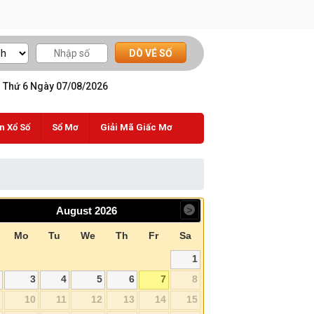
 Thứ 6 Ngày 07/08/2026
n Xổ Số
Sổ Mơ
Giải Mã Giấc Mơ
August
2026
Mo
Tu
We
Th
Fr
Sa
1
3
4
5
6
7
8
10
11
12
13
14
15