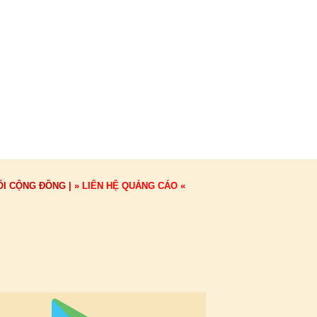
ỐI CỘNG ĐỒNG |
» LIÊN HỆ QUẢNG CÁO «