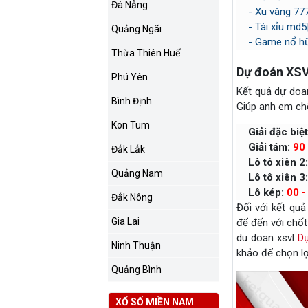
Đà Nẵng
- Xu vàng 77
- Tài xỉu md
Quảng Ngãi
- Game nổ hũ
Thừa Thiên Huế
Dự đoán XSVL
Phú Yên
Kết quả dự doa
Bình Định
Giúp anh em ch
Kon Tum
Giải đặc biệ
Giải tám:
90
Đắk Lắk
Lô tô xiên 2:
Quảng Nam
Lô tô xiên 3:
Lô kép:
00 -
Đắk Nông
Đối với kết qu
Gia Lai
để đến với chốt
du doan xsvl
D
Ninh Thuận
khảo để chọn l
Quảng Bình
XỔ SỐ MIỀN NAM