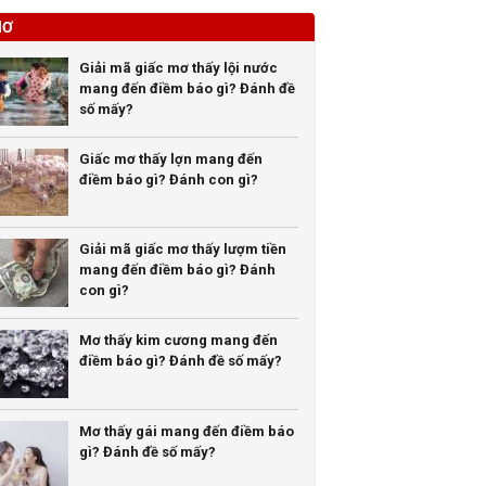
MƠ
án XSTN Tây Ninh
Giải mã giấc mơ thấy lội nước
án XSBD Bình Dương
mang đến điềm báo gì? Đánh đề
án XSST Sóc Trăng
số mấy?
án XSVL Vĩnh Long
Giấc mơ thấy lợn mang đến
điềm báo gì? Đánh con gì?
án XSTV Trà Vinh
án XSCT Cần Thơ
Giải mã giấc mơ thấy lượm tiền
án XSBTR Bến Tre
mang đến điềm báo gì? Đánh
con gì?
án XSVT Vũng Tàu
Mơ thấy kim cương mang đến
điềm báo gì? Đánh đề số mấy?
Mơ thấy gái mang đến điềm báo
gì? Đánh đề số mấy?