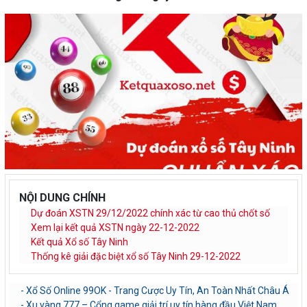
NỘI DUNG CHÍNH
Dự đoán XSTN 29/12/2022 chính xác từ cao thủ chốt số
Xem lại kết quả XSTN ngày 22-12-2022
Kết quả Xổ số Tây Ninh
Thống kê giải đặc biệt xổ số Tây Ninh 29-12-2022
- Xổ Số Online 99OK - Trang Cược Uy Tín, An Toàn Nhất Châu Á
- Xu vàng 777 – Cổng game giải trí uy tín hàng đầu Việt Nam