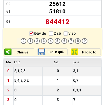
25612
G2
51810
G1
844412
ĐB
Đầy đủ
2 số
3 số
0
1
2
3
4
5
6
7
8
9
Đầu
Lô tô
Đuôi
Lô tô
0
8
1
2
5
0
3
1
1
5
4
2
0
2
1
0
7
2
8
2
0
1
1
3
0
3
7