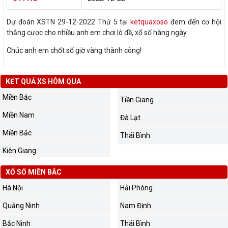
Dự đoán XSTN 29-12-2022 Thứ 5 tại
ketquaxoso
đem đến cơ hội
thắng cược cho nhiều anh em chơi lô đề, xổ số hàng ngày.
Chúc anh em chốt số giờ vàng thành công!
KẾT QUẢ XS HÔM QUA
Miền Bắc
Tiền Giang
Miền Nam
Đà Lạt
Miền Bắc
Thái Bình
Kiên Giang
XỔ SỐ MIỀN BẮC
Hà Nội
Hải Phòng
Quảng Ninh
Nam Định
Bắc Ninh
Thái Bình