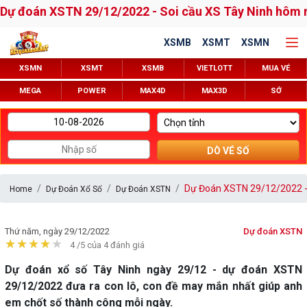
Dự đoán XSTN 29/12/2022 - Soi cầu XS Tây Ninh hôm 
XSMB
XSMT
XSMN
XSMN
XSMT
XSMB
VIETLOTT
MUA VÉ
MEGA
POWER
MAX4D
MAX3D
SỚ
Dự Đoán XSTN 29/12/2022 -
Home
Dự Đoán Xổ Số
Dự Đoán XSTN
Thứ năm, ngày 29/12/2022
Dự đoán XSTN
★★★★★
★★★★★
★★★★★
4
/
5
của
4
đánh giá
Dự đoán xổ số Tây Ninh ngày 29/12 - dự đoán XSTN
29/12/2022 đưa ra con lô, con đề may mắn nhất giúp anh
em chốt số thành công mỗi ngày.