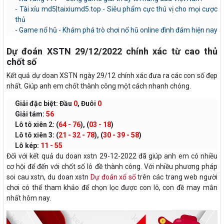
- Tài xỉu md5|taixiumd5.top - Siêu phẩm cực thú vị cho mọi cược
thủ
- Game nổ hũ - Khám phá trò chơi nổ hũ online đình đám hiện nay
Dự đoán XSTN 29/12/2022 chính xác từ cao thủ
chốt số
Kết quả dự doan XSTN ngày 29/12 chính xác đưa ra các con số đẹp
nhất. Giúp anh em chốt thành công một cách nhanh chóng.
Giải đặc biệt: Đầu
0
, Đuôi
0
Giải tám:
56
Lô tô xiên 2: (
64 - 76
), (
03 - 18
)
Lô tô xiên 3: (
21 - 32 - 78
), (
30 - 39 - 58
)
Lô kép:
11 - 55
Đối với kết quả du doan xstn 29-12-2022 đã giúp anh em có nhiều
cơ hội để đến với chốt số lô đề thành công. Với nhiều phương pháp
soi cau xstn, du doan xstn
Dự đoán xổ số
trên các trang web người
chơi có thể tham khảo để chọn lọc được con lô, con đề may mắn
nhất hôm nay.