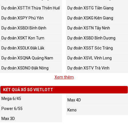
Dự đoán XSTTH Thừa Thiên Huế
Dự đoán XSTG Tiền Giang
Dự đoán XSPY Phú Yên
Dự đoán XSKG Kiên Giang
Dự đoán XSBDI Bình Định
Dự đoán XSTN Tây Ninh
Dự đoán XSKT Kon Tum
Dự đoán XSBD Bình Dương
Dự đoán XSDLK Đắk Lắk
Dự đoán XSST Sóc Trăng
Dự đoán XSQNA Quảng Nam
Dự đoán XSVL Vĩnh Long
Dự đoán XSDNO Đắk Nông
Dự đoán XSTV Trà Vinh
Xem thêm
Dự đoán XSGL Gia Lai
Dự đoán XSCT Cần Thơ
Dự đoán XSNT Ninh Thuận
Dự đoán XSBTR Bến Tre
KẾT QUẢ XỔ SỐ VIETLOTT
Dự đoán XSQB Quảng Bình
Dự đoán XSVT Vũng Tàu
Mega 6/45
Max 4D
Power 6/55
Keno
Max 3D