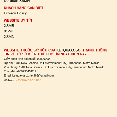
Dự đoán XSMN
KHÁCH HÀNG CẦN BIẾT
Privacy Policy
WEBSITE UY TÍN
XSMB
XSMT
XSMN
WEBSITE THUỘC SỞ HỮU CỦA
KETQUAXOSO
. TRANG THÔNG
TIN VỀ XỔ SỐ KIẾN THIẾT UY TÍN NHẤT HIỆN NAY.
Giấy phép kinh doanh số: 00000000
Địa chỉ: 1701 New Seaside Dr, Entertainment City, Parañaque, Metro Manila
Văn phòng: 1701 New Seaside Dr, Entertainment City, Parañaque, Metro Manila
Tổng đài: +639995451111
Email:
ketquaxoso1.net365@gmail.com
ketquaxoso2.net
Website: