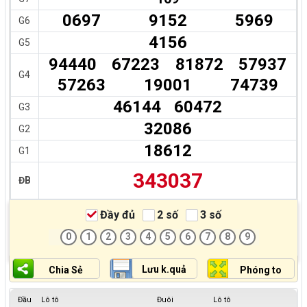
0697
9152
5969
G6
4156
G5
94440
67223
81872
57937
G4
57263
19001
74739
46144
60472
G3
32086
G2
18612
G1
343037
ĐB
Đầy đủ
2 số
3 số
0
1
2
3
4
5
6
7
8
9
Đầu
Lô tô
Đuôi
Lô tô