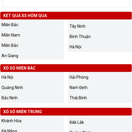
KẾT QUẢ XS HÔM QUA
Miền Bắc
Tây Ninh
Miền Nam
Bình Thuận
Miền Bắc
Hà Nội
An Giang
XỔ SỐ MIỀN BẮC
Hà Nội
Hải Phòng
Quảng Ninh
Nam Định
Bắc Ninh
Thái Bình
XỔ SỐ MIỀN TRUNG
Khánh Hòa
Đắk Lắk
Đà Nẵng