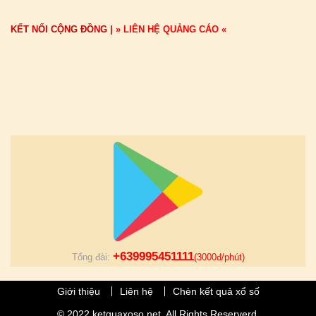
KẾT NỐI CỘNG ĐỒNG |
» LIÊN HỆ QUẢNG CÁO «
×
+639995451111
Tổng đài:
(3000đ/phút)
Giới thiệu
Liên hệ
Chèn kết quả xổ số
© 2022 ketquaxoso.net. All Rights Reserverd.