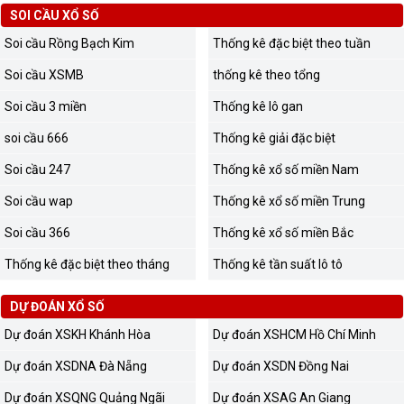
SOI CẦU XỔ SỐ
Soi cầu Rồng Bạch Kim
Thống kê đặc biệt theo tuần
Soi cầu XSMB
thống kê theo tổng
Soi cầu 3 miền
Thống kê lô gan
soi cầu 666
Thống kê giải đặc biệt
Soi cầu 247
Thống kê xổ số miền Nam
Soi cầu wap
Thống kê xổ số miền Trung
Soi cầu 366
Thống kê xổ số miền Bắc
Thống kê đặc biệt theo tháng
Thống kê tần suất lô tô
DỰ ĐOÁN XỔ SỐ
Dự đoán XSKH Khánh Hòa
Dự đoán XSHCM Hồ Chí Minh
Dự đoán XSDNA Đà Nẵng
Dự đoán XSDN Đồng Nai
Dự đoán XSQNG Quảng Ngãi
Dự đoán XSAG An Giang