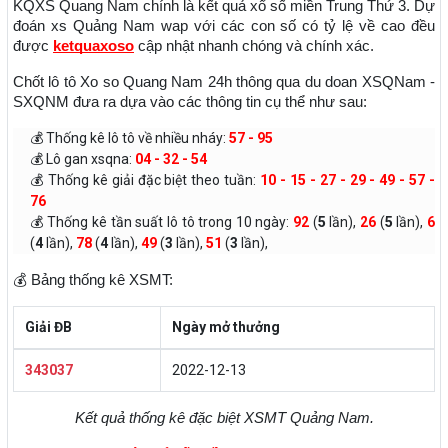
KQXS Quang Nam chính là kết quả xổ số miền Trung Thứ 3. Dự 
đoán xs Quảng Nam wap với các con số có tỷ lệ về cao đều 
được 
ketquaxoso
 cập nhật nhanh chóng và chính xác. 
Chốt lô tô Xo so Quang Nam 24h thông qua du doan XSQNam - 
SXQNM đưa ra dựa vào các thông tin cụ thể như sau:
💰 Thống kê lô tô về nhiều nháy:
57 - 95
💰 Lô gan xsqna:
04 - 32 - 54
💰 Thống kê giải đặc biệt theo tuần:
10 - 15 - 27 - 29 - 49 - 57 -
76
💰 Thống kê tần suất lô tô trong 10 ngày:
92
(
5
lần),
26
(
5
lần),
6
(
4
lần),
78
(
4
lần),
49
(
3
lần),
51
(
3
lần),
💰 Bảng thống kê XSMT:
Giải ĐB
Ngày mở thưởng
343037
2022-12-13
Kết quả thống kê đặc biệt XSMT Quảng Nam.