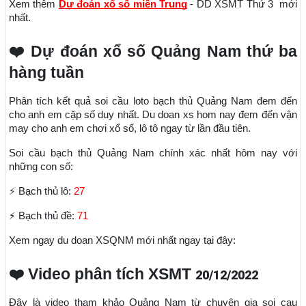
Xem thêm 
Dự đoán xổ số miền Trung
 - DD XSMT Thứ 3  mới 
nhất. 
❤️ Dự đoán xổ số Quảng Nam thứ ba 
hàng tuần
Phân tích kết quả soi cầu loto bạch thủ Quảng Nam đem đến 
cho anh em cặp số duy nhất. Du doan xs hom nay đem đến vận 
may cho anh em chơi xổ số, lô tô ngay từ lần đầu tiên. 
Soi cầu bạch thủ Quảng Nam chính xác nhất hôm nay với 
những con số:
⚡ Bạch thủ lô: 
27
⚡ Bạch thủ đề: 
71
Xem ngay du doan XSQNM mới nhất ngay tại đây:
❤️ Video phân tích XSMT 
20/12/2022
Đây là video tham khảo Quảng Nam từ chuyên gia soi cau 