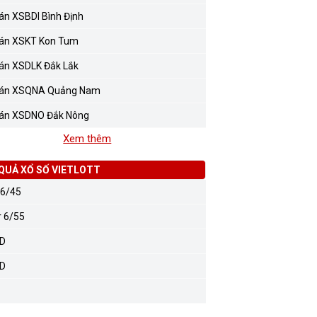
án XSBDI Bình Định
án XSKT Kon Tum
án XSDLK Đắk Lắk
oán XSQNA Quảng Nam
án XSDNO Đắk Nông
Xem thêm
án XSGL Gia Lai
án XSNT Ninh Thuận
QUẢ XỔ SỐ VIETLOTT
án XSQB Quảng Bình
6/45
án XSHCM Hồ Chí Minh
 6/55
án XSDN Đồng Nai
D
án XSAG An Giang
D
án XSTG Tiền Giang
án XSKG Kiên Giang