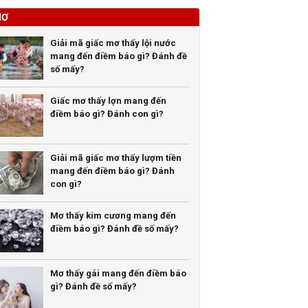
MƠ
án XSTN Tây Ninh
Giải mã giấc mơ thấy lội nước
án XSBD Bình Dương
mang đến điềm báo gì? Đánh đề
án XSST Sóc Trăng
số mấy?
án XSVL Vĩnh Long
Giấc mơ thấy lợn mang đến
điềm báo gì? Đánh con gì?
án XSTV Trà Vinh
án XSCT Cần Thơ
Giải mã giấc mơ thấy lượm tiền
án XSBTR Bến Tre
mang đến điềm báo gì? Đánh
con gì?
án XSVT Vũng Tàu
Mơ thấy kim cương mang đến
điềm báo gì? Đánh đề số mấy?
Mơ thấy gái mang đến điềm báo
gì? Đánh đề số mấy?