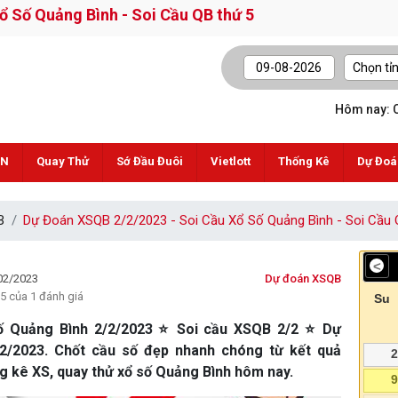
ổ Số Quảng Bình - Soi Cầu QB thứ 5
Hôm nay: C
MN
Quay Thử
Sớ Đầu Đuôi
Vietlott
Thống Kê
Dự Đoá
B
Dự Đoán XSQB 2/2/2023 - Soi Cầu Xổ Số Quảng Bình - Soi Cầu 
02/2023
Dự đoán XSQB
/
5
của
1
đánh giá
Su
 Quảng Bình 2/2/2023 ⭐️ Soi cầu XSQB 2/2 ⭐️ Dự
2/2023. Chốt cầu số đẹp nhanh chóng từ kết quả
2
ng kê XS, quay thử xổ số Quảng Bình hôm nay.
9