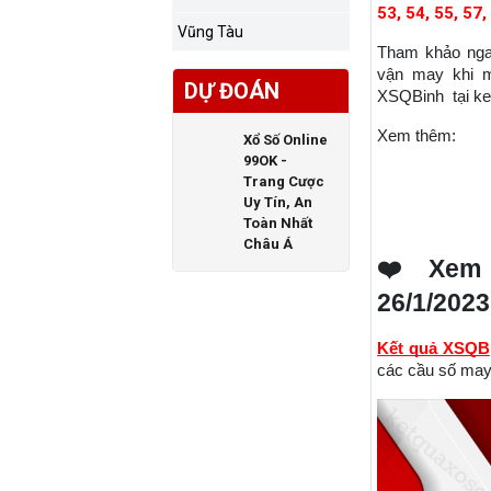
53, 54, 55, 57,
Vũng Tàu
Tham khảo nga
vận may khi mỗ
DỰ ĐOÁN
XSQBinh  tại k
Xem thêm: 
Xổ Số Online
99OK -
Trang Cược
Uy Tín, An
Toàn Nhất
Châu Á
❤️ Xem 
26/1/2023
Kết quả XSQB
các cầu số ma