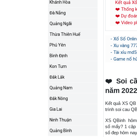
Khánh Hòa
Kết quả X
❤️ Thống k
Đà Nẵng
❤️ Dự đoán
❤️ Video 
Quảng Ngãi
Thừa Thiên Huế
- Xổ Số Onli
Phú Yên
- Xu vàng 77
- Tài xỉu md
Bình Định
- Game nổ hũ
Kon Tum
Đắk Lắk
❤️ Soi c
Quảng Nam
năm 202
Đắk Nông
Kết quả XS QB 
Gia Lai
trình soi cau Q
Ninh Thuận
XS QBinh  hôm 
số mấy? 1 cặp l
Quảng Bình
số đẹp hôm nay l