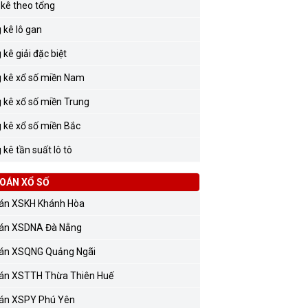
 kê theo tổng
 kê lô gan
kê giải đặc biệt
 kê xổ số miền Nam
 kê xổ số miền Trung
 kê xổ số miền Bắc
kê tần suất lô tô
OÁN XỔ SỐ
án XSKH Khánh Hòa
án XSDNA Đà Nẵng
án XSQNG Quảng Ngãi
án XSTTH Thừa Thiên Huế
án XSPY Phú Yên