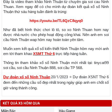
Đây là video tham khảo Ninh Thuận từ chuyên gia soi cau Ninh 
Thuan. Xem ngay để có cho mình dự đoán kết quả xổ số Ninh 
Thuận thứ sáu hàng tuần đánh là trúng:
https://youtu.be/TL6QzC8qyq0
Như đã biết hình thức chơi lô tô, so xo Ninh Thuan hom nay 
được nhà nước cho phép hoạt động công khai. Nên anh em soi 
cầu Ninh Thuận wap hôm nay hoàn toàn yên tâm.
Muốn xem kết quả xổ số kiến thiết Ninh Thuận hôm nay mời anh 
em tới tham khao 
XSMT Thứ 6
trực tiếp hàng tuần.
Thông tin tham khảo xổ số Ninh Thuận mới nhất tại: tinycat99 
soi cầu, soi cầu Ninh Thuận 888, soi cầu TP 568.
Dự đoán xổ số Ninh Thuận
20/1/2023
 ⭐️ Dự đoán XSNT Thứ 6 
đem đến những cầu số đẹp nhất trong ngày giúp anh em chốt số 
giờ vàng thành công.
KẾT QUẢ XS HÔM QUA
Miền Bắc
Hậu Giang