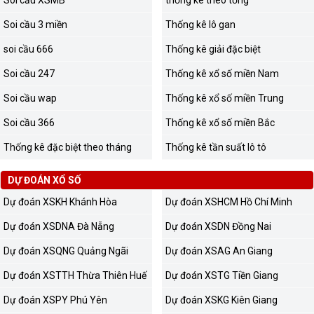
Soi cầu 3 miền
Thống kê lô gan
soi cầu 666
Thống kê giải đặc biệt
Soi cầu 247
Thống kê xổ số miền Nam
Soi cầu wap
Thống kê xổ số miền Trung
Soi cầu 366
Thống kê xổ số miền Bắc
Thống kê đặc biệt theo tháng
Thống kê tần suất lô tô
DỰ ĐOÁN XỔ SỐ
Dự đoán XSKH Khánh Hòa
Dự đoán XSHCM Hồ Chí Minh
Dự đoán XSDNA Đà Nẵng
Dự đoán XSDN Đồng Nai
Dự đoán XSQNG Quảng Ngãi
Dự đoán XSAG An Giang
Dự đoán XSTTH Thừa Thiên Huế
Dự đoán XSTG Tiền Giang
Dự đoán XSPY Phú Yên
Dự đoán XSKG Kiên Giang