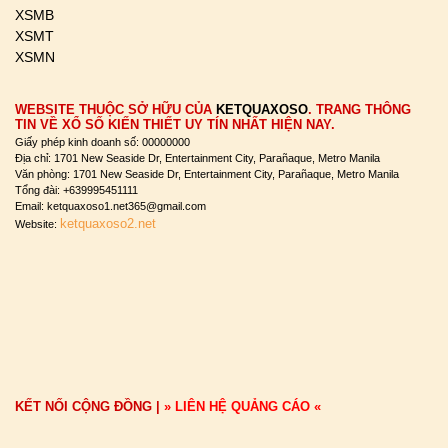
XSMB
XSMT
XSMN
WEBSITE THUỘC SỞ HỮU CỦA
KETQUAXOSO
. TRANG THÔNG
TIN VỀ XỔ SỐ KIẾN THIẾT UY TÍN NHẤT HIỆN NAY.
Giấy phép kinh doanh số: 00000000
Địa chỉ: 1701 New Seaside Dr, Entertainment City, Parañaque, Metro Manila
Văn phòng: 1701 New Seaside Dr, Entertainment City, Parañaque, Metro Manila
Tổng đài: +639995451111
Email:
ketquaxoso1.net365@gmail.com
ketquaxoso2.net
Website:
KẾT NỐI CỘNG ĐỒNG |
» LIÊN HỆ QUẢNG CÁO «