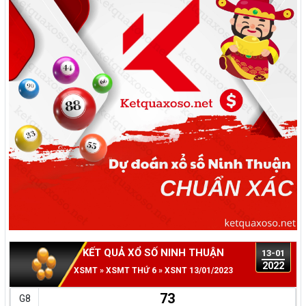
KẾT QUẢ XỔ SỐ NINH THUẬN
XSMT
»
XSMT THỨ 6
»
XSNT 13/01/2023
73
G8