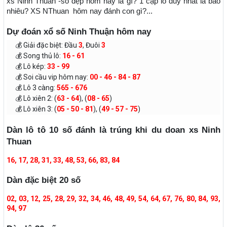
xs Ninh Thuan -số đẹp hôm nay là gì? 1 cặp lô duy nhất là bao 
nhiêu? XS NThuan  hôm nay đánh con gì?... 
Dự đoán xổ số Ninh Thuận hôm nay  
💰
Giải đặc biệt
: Đầu
3
, Đuôi
3
💰 Song thủ lô:
16 - 61
💰 Lô kép:
33 - 99
💰 Soi cầu vip
hôm nay
:
00 - 46 - 84 - 87
💰
Lô 3 càng
:
565 - 676
💰 Lô xiên 2: (
63 - 64
), (
08 - 65
)
💰 Lô xiên 3: (
05 - 50 - 81
), (
49 - 57 - 75
)
Dàn lô tô 10 số đánh là trúng khi du doan xs Ninh 
Thuan
16, 17, 28, 31, 33, 48, 53, 66, 83, 84
Dàn đặc biệt 20 số 
02, 03, 12, 25, 28, 29, 32, 34, 46, 48, 49, 54, 64, 67, 76, 80, 84, 93,
94, 97