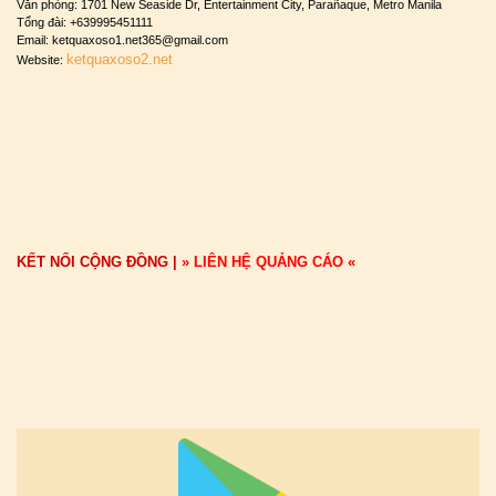
Văn phòng: 1701 New Seaside Dr, Entertainment City, Parañaque, Metro Manila
Tổng đài: +639995451111
Email:
ketquaxoso1.net365@gmail.com
ketquaxoso2.net
Website:
KẾT NỐI CỘNG ĐỒNG |
» LIÊN HỆ QUẢNG CÁO «