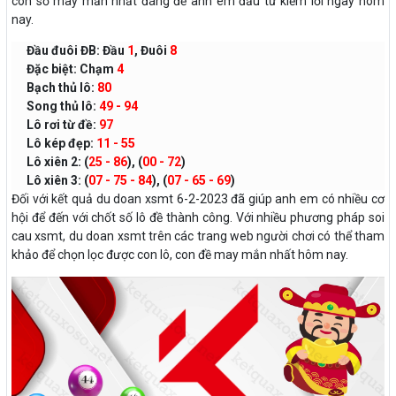
con số may mắn nhất đáng để anh em đầu tư kiếm lời ngay hôm
nay.
Đầu đuôi ĐB: Đầu
1
, Đuôi
8
Đặc biệt: Chạm
4
Bạch thủ lô:
80
Song thủ lô:
49 - 94
Lô rơi từ đề:
97
Lô kép đẹp:
11 - 55
Lô xiên 2: (
25 - 86
), (
00 - 72
)
Lô xiên 3: (
07 - 75 - 84
), (
07 - 65 - 69
)
Đối với kết quả du doan xsmt 6-2-2023 đã giúp anh em có nhiều cơ
hội để đến với chốt số lô đề thành công. Với nhiều phương pháp soi
cau xsmt, du doan xsmt trên các trang web người chơi có thể tham
khảo để chọn lọc được con lô, con đề may mắn nhất hôm nay.