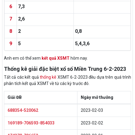
6
7
3
7
2
6
8
2
0
8
9
5
5
4
3
6
Anh em có thể xem
kết quả XSMT
hôm nay.
Thống kê giải đặc biệt xổ số Miền Trung 6-2-2023
Tất cả các kết quả
thống kê
XSMT 6-2-2023 đều dựa trên quá trình
phân tích kết quả XSMT về từ các kỳ trước đó.
Giải ĐB
Ngày mở thưởng
688354-520062
2023-02-03
169189-706593-854033
2023-02-02