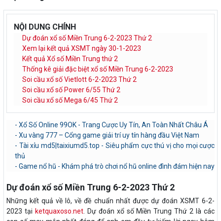
NỘI DUNG CHÍNH
Dự đoán xổ số Miền Trung 6-2-2023 Thứ 2
Xem lại kết quả XSMT ngày 30-1-2023
Kết quả Xổ số Miền Trung thứ 2
Thống kê giải đặc biệt xổ số Miền Trung 6-2-2023
Soi cầu xổ số Vietlott 6-2-2023 Thứ 2
Soi cầu xổ số Power 6/55 Thứ 2
Soi cầu xổ số Mega 6/45 Thứ 2
- Xổ Số Online 99OK - Trang Cược Uy Tín, An Toàn Nhất Châu Á
- Xu vàng 777 – Cổng game giải trí uy tín hàng đầu Việt Nam
- Tài xỉu md5|taixiumd5.top - Siêu phẩm cực thú vị cho mọi cược
thủ
- Game nổ hũ - Khám phá trò chơi nổ hũ online đình đám hiện nay
Dự đoán xổ số Miền Trung
6-2-2023 Thứ 2
Những kết quả về lô, về đề chuẩn nhất được dự đoán XSMT 6-2-
2023 tại
ketquaxoso.net
. Dự đoán xổ số Miền Trung Thứ 2 là các