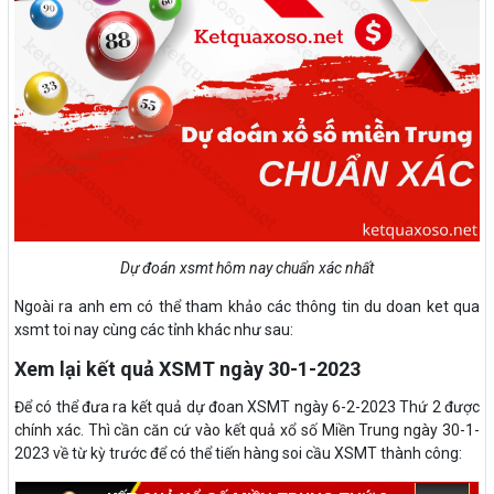
Dự đoán xsmt hôm nay chuẩn xác nhất
Ngoài ra anh em có thể tham khảo các thông tin du doan ket qua
xsmt toi nay cùng các tỉnh khác như sau:
Xem lại kết quả XSMT ngày 30-1-2023
Để có thể đưa ra kết quả
dự đoan XSMT
ngày 6-2-2023 Thứ 2 được
chính xác. Thì cần căn cứ vào kết quả xổ số Miền Trung ngày 30-1-
2023 về từ kỳ trước để có thể tiến hàng soi cầu XSMT thành công: