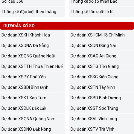
Soi cầu 366
Thống kê xổ số miền Bắc
Thống kê đặc biệt theo tháng
Thống kê tần suất lô tô
DỰ ĐOÁN XỔ SỐ
Dự đoán XSKH Khánh Hòa
Dự đoán XSHCM Hồ Chí Minh
Dự đoán XSDNA Đà Nẵng
Dự đoán XSDN Đồng Nai
Dự đoán XSQNG Quảng Ngãi
Dự đoán XSAG An Giang
Dự đoán XSTTH Thừa Thiên Huế
Dự đoán XSTG Tiền Giang
Dự đoán XSPY Phú Yên
Dự đoán XSKG Kiên Giang
Dự đoán XSBDI Bình Định
Dự đoán XSTN Tây Ninh
Dự đoán XSKT Kon Tum
Dự đoán XSBD Bình Dương
Dự đoán XSDLK Đắk Lắk
Dự đoán XSST Sóc Trăng
Dự đoán XSQNA Quảng Nam
Dự đoán XSVL Vĩnh Long
Dự đoán XSDNO Đắk Nông
Dự đoán XSTV Trà Vinh