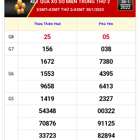
KẾT QUẢ XỔ SỐ MIỀN TRUNG THỨ 2
XSMT
»
XSMT THỨ 2
»
XSMT 30/1/2023
Thừa Thiên Huế
Phú Yên
25
05
G8
156
038
G7
1672
7380
1553
4395
G6
9658
6413
1419
2327
G5
54348
00322
70876
91125
33723
82894