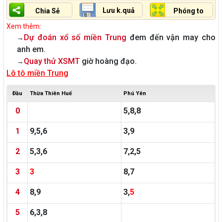
Xem thêm:
Dự đoán xổ số miền Trung
đem đến vận may cho
→
anh em.
Quay thử XSMT
giờ hoàng đạo.
→
Lô tô miền Trung
Đầu
Thừa Thiên Huế
Phú Yên
0
5
8
8
1
9
5
6
3
9
2
5
3
6
7
2
5
3
3
8
7
4
8
9
3
5
5
6
3
8