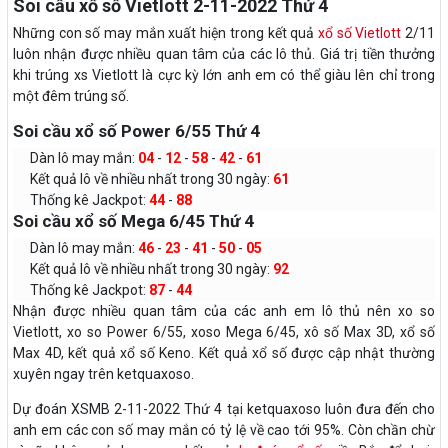
Soi cầu xổ số Vietlott 2-11-2022 Thứ 4
Những con số may mắn xuất hiện trong kết quả
xổ số Vietlott
2/11
luôn nhận được nhiều quan tâm của các lô thủ. Giá trị tiền thưởng
khi trúng xs Vietlott là cực kỳ lớn anh em có thể giàu lên chỉ trong
một đêm trúng số.
Soi cầu xổ số Power 6/55 Thứ 4
Dàn lô may mắn:
04
-
12
-
58
-
42
-
61
Kết quả lô về nhiều nhất trong 30 ngày:
61
Thống kê Jackpot:
44
-
88
Soi cầu xổ số Mega 6/45 Thứ 4
Dàn lô may mắn:
46
-
23
-
41
-
50
-
05
Kết quả lô về nhiều nhất trong 30 ngày:
92
Thống kê Jackpot:
87
-
44
Nhận được nhiều quan tâm của các anh em lô thủ nên xo so
Vietlott, xo so Power 6/55, xoso Mega 6/45, xô số Max 3D, xổ số
Max 4D, kết quả xổ số Keno. Kết quả xổ số được cập nhật thường
xuyên ngay trên ketquaxoso.
Dự đoán XSMB 2-11-2022 Thứ 4 tại ketquaxoso luôn đưa đến cho
anh em các con số may mắn có tỷ lệ về cao tới 95%. Còn chần chừ