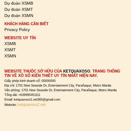
Dự đoán XSMB
Dự đoán XSMT
Dự đoán XSMN
KHÁCH HÀNG CẦN BIẾT
Privacy Policy
WEBSITE UY TÍN
XSMB
XSMT
XSMN
WEBSITE THUỘC SỞ HỮU CỦA
KETQUAXOSO
. TRANG THÔNG
TIN VỀ XỔ SỐ KIẾN THIẾT UY TÍN NHẤT HIỆN NAY.
Giấy phép kinh doanh số: 00000000
Địa chỉ: 1701 New Seaside Dr, Entertainment City, Parañaque, Metro Manila
Văn phòng: 1701 New Seaside Dr, Entertainment City, Parañaque, Metro Manila
Tổng đài: +639995451111
Email:
ketquaxoso1.net365@gmail.com
ketquaxoso2.net
Website: