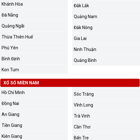
Khánh Hòa
Đắk Lắk
Đà Nẵng
Quảng Nam
Quảng Ngãi
Đắk Nông
Thừa Thiên Huế
Gia Lai
Phú Yên
Ninh Thuận
Bình Định
Quảng Bình
Kon Tum
XỔ SỐ MIỀN NAM
Hồ Chí Minh
Sóc Trăng
Đồng Nai
Vĩnh Long
An Giang
Trà Vinh
Tiền Giang
Cần Thơ
Kiên Giang
Bến Tre