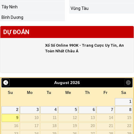
Tây Ninh
Vũng Tàu
Bình Dương
DỰ ĐOÁN
Xổ Số Online 99OK - Trang Cược Uy Tín, An
Toàn Nhất Châu Á
August
2026
Su
Mo
Tu
We
Th
Fr
Sa
1
2
3
4
5
6
7
8
9
10
11
12
13
14
15
16
17
18
19
20
21
22