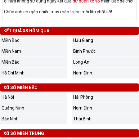
gì nữa không sử dụng ngay kết quả
dự đoán xổ số
miền Bắc để chơi.
Chúc anh em gặp nhiều may mắn trong mỗi lần chốt số!
KẾT QUẢ XS HÔM QUA
Miền Bắc
Hậu Giang
Miền Nam
Bình Phước
Miền Bắc
Long An
Hồ Chí Minh
Nam Định
XỔ SỐ MIỀN BẮC
Hà Nội
Hải Phòng
Quảng Ninh
Nam Định
Bắc Ninh
Thái Bình
XỔ SỐ MIỀN TRUNG