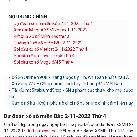
NỘI DUNG CHÍNH
Dự đoán xổ số miền Bắc 2-11-2022 Thứ 4
Xem lại kết quả XSMB ngày 1-11-2022
Kết quả Xổ số Miền Bắc thứ 3
Thống kê xổ số miền Bắc 2-11-2022
Soi cầu xổ số Vietlott 2-11-2022 Thứ 4
Soi cầu xổ số Power 6/55 Thứ 4
Soi cầu xổ số Mega 6/45 Thứ 4
- Xổ Số Online 99OK - Trang Cược Uy Tín, An Toàn Nhất Châu Á
- Xu vàng 777 – Cổng game giải trí uy tín hàng đầu Việt Nam
- Tài xỉu md5|taixiumd5.top - Siêu phẩm cực thú vị cho mọi cược
thủ
- Game nổ hũ - Khám phá trò chơi nổ hũ online đình đám hiện nay
Dự đoán xổ số miền Bắc 2-11-2022 Thứ 4
Chốt số đẹp trong ngày ngay hôm nay với kết quả dự đoán XSMB 2-
11-2022 tại
ketquaxoso.net
. Kết quả dự đoán XSMB Thứ 4 là các