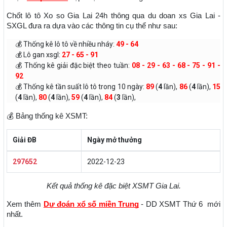
Chốt lô tô Xo so Gia Lai 24h thông qua du doan xs Gia Lai - 
SXGL đưa ra dựa vào các thông tin cụ thể như sau:
💰 Thống kê lô tô về nhiều nháy:
49 - 64
💰 Lô gan xsgl:
27 - 65 - 91
💰 Thống kê giải đặc biệt theo tuần:
08 - 29 - 63 - 68 - 75 - 91 -
92
💰 Thống kê tần suất lô tô trong 10 ngày:
89
(
4
lần),
86
(
4
lần),
15
(
4
lần),
80
(
4
lần),
59
(
4
lần),
84
(
3
lần),
💰 Bảng thống kê XSMT:
Giải ĐB
Ngày mở thưởng
297652
2022-12-23
Kết quả thống kê đặc biệt XSMT Gia Lai.
Xem thêm 
Dự đoán xổ số miền Trung
 - DD XSMT Thứ 6  mới 
nhất. 