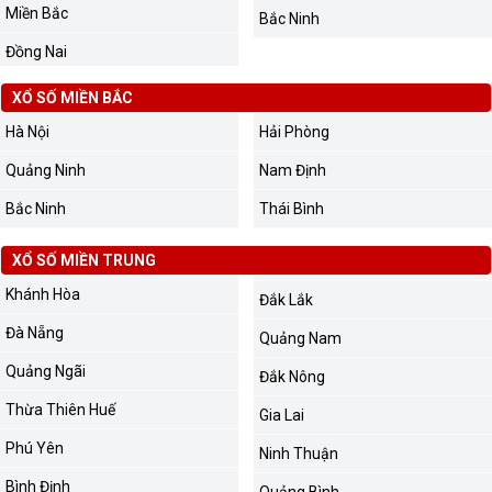
Miền Bắc
Bắc Ninh
Đồng Nai
XỔ SỐ MIỀN BẮC
Hà Nội
Hải Phòng
Quảng Ninh
Nam Định
Bắc Ninh
Thái Bình
XỔ SỐ MIỀN TRUNG
Khánh Hòa
Đắk Lắk
Đà Nẵng
Quảng Nam
Quảng Ngãi
Đắk Nông
Thừa Thiên Huế
Gia Lai
Phú Yên
Ninh Thuận
Bình Định