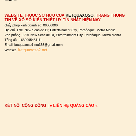
WEBSITE THUỘC SỞ HỮU CỦA
KETQUAXOSO
. TRANG THÔNG
TIN VỀ XỔ SỐ KIẾN THIẾT UY TÍN NHẤT HIỆN NAY.
Giấy phép kinh doanh số: 00000000
Địa chỉ: 1701 New Seaside Dr, Entertainment City, Parañaque, Metro Manila
Văn phòng: 1701 New Seaside Dr, Entertainment City, Parañaque, Metro Manila
Tổng đài: +639995451111
Email:
ketquaxoso1.net365@gmail.com
ketquaxoso2.net
Website:
KẾT NỐI CỘNG ĐỒNG |
» LIÊN HỆ QUẢNG CÁO «