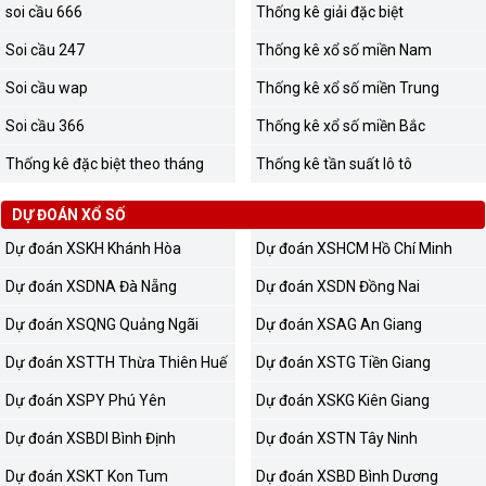
soi cầu 666
Thống kê giải đặc biệt
Soi cầu 247
Thống kê xổ số miền Nam
Soi cầu wap
Thống kê xổ số miền Trung
Soi cầu 366
Thống kê xổ số miền Bắc
Thống kê đặc biệt theo tháng
Thống kê tần suất lô tô
DỰ ĐOÁN XỔ SỐ
Dự đoán XSKH Khánh Hòa
Dự đoán XSHCM Hồ Chí Minh
Dự đoán XSDNA Đà Nẵng
Dự đoán XSDN Đồng Nai
Dự đoán XSQNG Quảng Ngãi
Dự đoán XSAG An Giang
Dự đoán XSTTH Thừa Thiên Huế
Dự đoán XSTG Tiền Giang
Dự đoán XSPY Phú Yên
Dự đoán XSKG Kiên Giang
Dự đoán XSBDI Bình Định
Dự đoán XSTN Tây Ninh
Dự đoán XSKT Kon Tum
Dự đoán XSBD Bình Dương