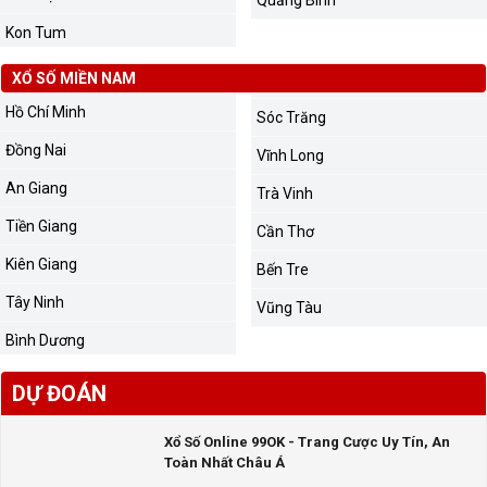
Quảng Bình
Kon Tum
XỔ SỐ MIỀN NAM
Hồ Chí Minh
Sóc Trăng
Đồng Nai
Vĩnh Long
An Giang
Trà Vinh
Tiền Giang
Cần Thơ
Kiên Giang
Bến Tre
Tây Ninh
Vũng Tàu
Bình Dương
DỰ ĐOÁN
Xổ Số Online 99OK - Trang Cược Uy Tín, An
Toàn Nhất Châu Á