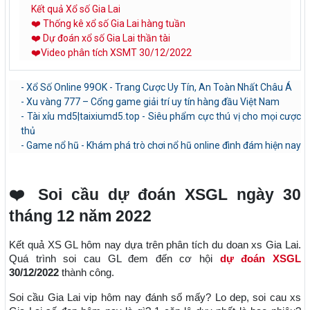
Kết quả Xổ số Gia Lai
❤️ Thống kê xổ số Gia Lai hàng tuần
❤️ Dự đoán xổ số Gia Lai thần tài
❤️Video phân tích XSMT 30/12/2022
- Xổ Số Online 99OK - Trang Cược Uy Tín, An Toàn Nhất Châu Á
- Xu vàng 777 – Cổng game giải trí uy tín hàng đầu Việt Nam
- Tài xỉu md5|taixiumd5.top - Siêu phẩm cực thú vị cho mọi cược
thủ
- Game nổ hũ - Khám phá trò chơi nổ hũ online đình đám hiện nay
❤️ Soi cầu dự đoán XSGL ngày 
30 
tháng 12 năm 2022
Kết quả XS GL hôm nay dựa trên phân tích du doan xs Gia Lai. 
Quá trình soi cau GL đem đến cơ hội 
dự đoán XSGL
30/12/2022
 thành công. 
Soi cầu Gia Lai vip hôm nay đánh số mấy? Lo dep, soi cau xs 