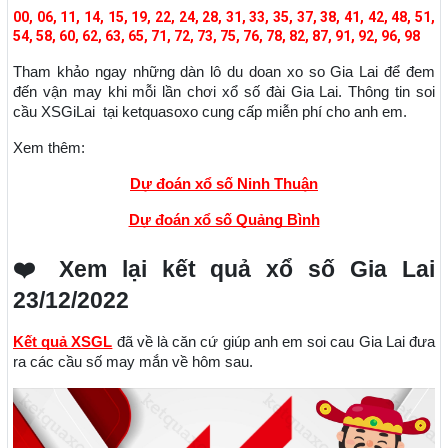
00, 06, 11, 14, 15, 19, 22, 24, 28, 31, 33, 35, 37, 38, 41, 42, 48, 51,
54, 58, 60, 62, 63, 65, 71, 72, 73, 75, 76, 78, 82, 87, 91, 92, 96, 98
Tham khảo ngay những dàn lô du doan xo so Gia Lai để đem 
đến vận may khi mỗi lần chơi xổ số đài Gia Lai. Thông tin soi 
cầu XSGiLai  tại ketquasoxo cung cấp miễn phí cho anh em. 
Xem thêm: 
Dự đoán xổ số Ninh Thuận
Dự đoán xổ số Quảng Bình
❤️ Xem lại kết quả xổ số Gia Lai 
23/12/2022
Kết quả XSGL
 đã về là căn cứ giúp anh em soi cau Gia Lai đưa 
ra các cầu số may mắn về hôm sau.