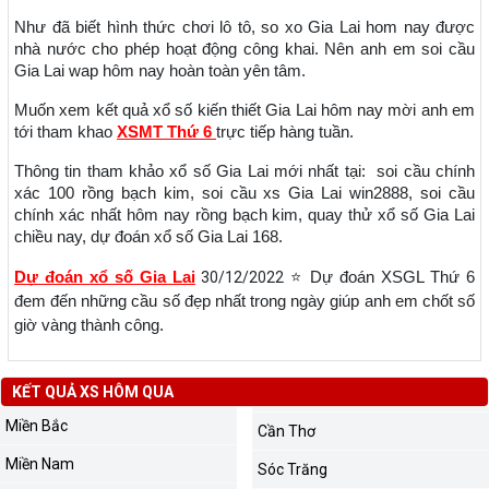
Như đã biết hình thức chơi lô tô, so xo Gia Lai hom nay được 
nhà nước cho phép hoạt động công khai. Nên anh em soi cầu 
Gia Lai wap hôm nay hoàn toàn yên tâm.
Muốn xem kết quả xổ số kiến thiết Gia Lai hôm nay mời anh em 
tới tham khao 
XSMT Thứ 6 
trực tiếp hàng tuần.
Thông tin tham khảo xổ số Gia Lai mới nhất tại:  soi cầu chính 
xác 100 rồng bạch kim, soi cầu xs Gia Lai win2888, soi cầu 
chính xác nhất hôm nay rồng bạch kim, quay thử xổ số Gia Lai 
chiều nay, dự đoán xổ số Gia Lai 168. 
Dự đoán xổ số Gia Lai
30/12/2022
 ⭐️ Dự đoán XSGL Thứ 6 
đem đến những cầu số đẹp nhất trong ngày giúp anh em chốt số 
giờ vàng thành công.
KẾT QUẢ XS HÔM QUA
Miền Bắc
Cần Thơ
Miền Nam
Sóc Trăng