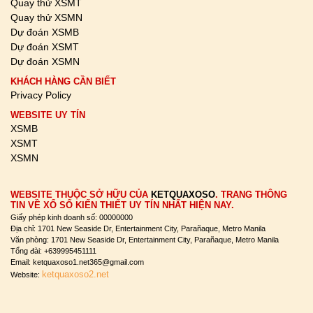
Quay thử XSMT
Quay thử XSMN
Dự đoán XSMB
Dự đoán XSMT
Dự đoán XSMN
KHÁCH HÀNG CẦN BIẾT
Privacy Policy
WEBSITE UY TÍN
XSMB
XSMT
XSMN
WEBSITE THUỘC SỞ HỮU CỦA
KETQUAXOSO
. TRANG THÔNG
TIN VỀ XỔ SỐ KIẾN THIẾT UY TÍN NHẤT HIỆN NAY.
Giấy phép kinh doanh số: 00000000
Địa chỉ: 1701 New Seaside Dr, Entertainment City, Parañaque, Metro Manila
Văn phòng: 1701 New Seaside Dr, Entertainment City, Parañaque, Metro Manila
Tổng đài: +639995451111
Email:
ketquaxoso1.net365@gmail.com
ketquaxoso2.net
Website: