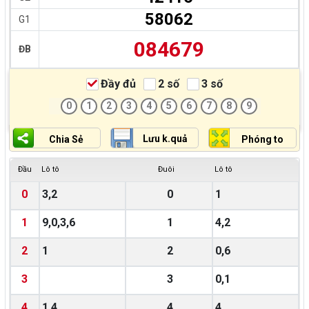
58062
G1
084679
ĐB
Đầy đủ
2 số
3 số
0
1
2
3
4
5
6
7
8
9
Đầu
Lô tô
Đuôi
Lô tô
0
3
2
0
1
1
9
0
3
6
1
4
2
2
1
2
0
6
3
3
0
1
4
1
4
4
4