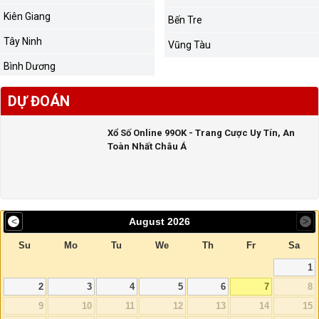
Kiên Giang
Bến Tre
Tây Ninh
Vũng Tàu
Bình Dương
DỰ ĐOÁN
Xổ Số Online 99OK - Trang Cược Uy Tín, An
Toàn Nhất Châu Á
August
2026
Su
Mo
Tu
We
Th
Fr
Sa
1
2
3
4
5
6
7
8
9
10
11
12
13
14
15