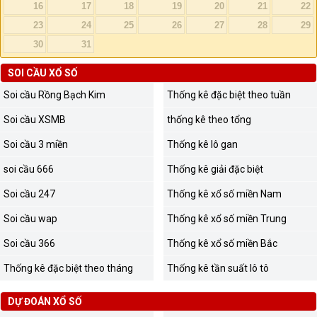
16
17
18
19
20
21
22
23
24
25
26
27
28
29
30
31
SOI CẦU XỔ SỐ
Soi cầu Rồng Bạch Kim
Thống kê đặc biệt theo tuần
Soi cầu XSMB
thống kê theo tổng
Soi cầu 3 miền
Thống kê lô gan
soi cầu 666
Thống kê giải đặc biệt
Soi cầu 247
Thống kê xổ số miền Nam
Soi cầu wap
Thống kê xổ số miền Trung
Soi cầu 366
Thống kê xổ số miền Bắc
Thống kê đặc biệt theo tháng
Thống kê tần suất lô tô
DỰ ĐOÁN XỔ SỐ