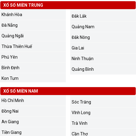
XỔ SỐ MIỀN TRUNG
Khánh Hòa
Đắk Lắk
Đà Nẵng
Quảng Nam
Quảng Ngãi
Đắk Nông
Thừa Thiên Huế
Gia Lai
Phú Yên
Ninh Thuận
Bình Định
Quảng Bình
Kon Tum
XỔ SỐ MIỀN NAM
Hồ Chí Minh
Sóc Trăng
Đồng Nai
Vĩnh Long
An Giang
Trà Vinh
Tiền Giang
Cần Thơ