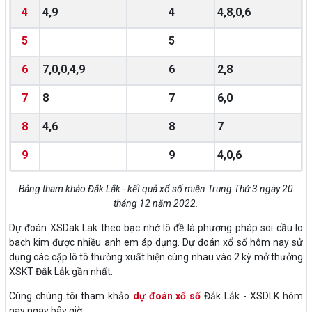
4
4
9
4
4
8
0
6
5
5
6
7
0
0
4
9
6
2
8
7
8
7
6
0
8
4
6
8
7
9
9
4
0
6
Bảng tham khảo Đắk Lắk - kết quả xổ số miền Trung
Thứ 3 ngày 20
tháng 12 năm 2022.
Dự đoán XSDak Lak theo bạc nhớ lô đề là phương pháp soi cầu lo
bach kim được nhiều anh em áp dụng. Dự đoán xổ số hôm nay sử
dụng các cặp lô tô thường xuất hiện cùng nhau vào 2 kỳ mở thưởng
XSKT Đắk Lắk gần nhất.
Cùng chúng tôi tham khảo
dự đoán xổ số
Đắk Lắk - XSDLK hôm
nay ngay bây giờ: