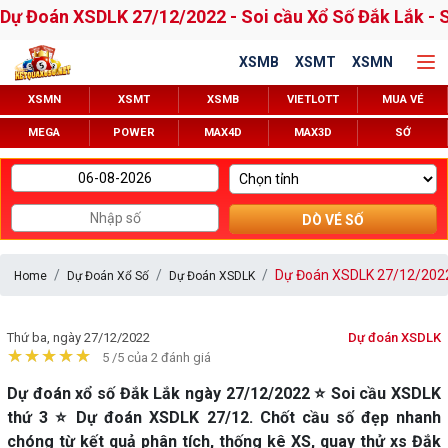
Dự Đoán XSDLK 27/12/2022 - Soi cầu Xổ Số Đắk Lắk - 
XSMB
XSMT
XSMN
XSMN
XSMT
XSMB
VIETLOTT
MUA VÉ
MEGA
POWER
MAX4D
MAX3D
SỚ
Dự Đoán XSDLK 27/12/2022 
Home
Dự Đoán Xổ Số
Dự Đoán XSDLK
Thứ ba, ngày 27/12/2022
Dự đoán XSDLK
★★★★★
★★★★★
★★★★★
5
/
5
của
2
đánh giá
Dự đoán xổ số Đắk Lắk ngày 27/12/2022 ⭐️ Soi cầu XSDLK
thứ 3 ⭐️ Dự đoán XSDLK 27/12. Chốt cầu số đẹp nhanh
chóng từ kết quả phân tích, thống kê XS, quay thử xs Đắk