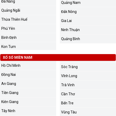
Đà Nẵng
Quảng Nam
Quảng Ngãi
Đắk Nông
Thừa Thiên Huế
Gia Lai
Phú Yên
Ninh Thuận
Bình Định
Quảng Bình
Kon Tum
XỔ SỐ MIỀN NAM
Hồ Chí Minh
Sóc Trăng
Đồng Nai
Vĩnh Long
An Giang
Trà Vinh
Tiền Giang
Cần Thơ
Kiên Giang
Bến Tre
Tây Ninh
Vũng Tàu