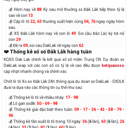
💰
Hôm nay về
88
.
Kỳ sau mở thưởng sx Đắk Lắk tiếp theo tỷ lệ
cao về con
13
.
💰 Cặp lô tô
22, 63
thường xuất hiện cùng
04, 76
ngay ngày hôm
sau.
💰
XS Đắk Lắk hôm nay về con lô
49
.
Soi cầu Đắc Lắc kỳ tới nổ
con
29
.
💰 Đề ra
09
,
soi cau DakLak về ngay con
62
.
❤️ Thống kê xổ số Đắk Lắk hàng tuần
KQXS Dak Lak chính là kết quả xổ số miền Trung CN. Dự đoán xs
DakLak wap với các con số có tỷ lệ về cao đều được
ketquaxoso
cập nhật nhanh chóng và chính xác.
Chốt lô tô Xo so Đắk Lắk 24h thông qua du doan xs DakLak - SXDLK
đưa ra dựa vào các thông tin cụ thể như sau:
💰 Thống kê lô tô về nhiều nháy:
17 - 98
💰 Lô gan xsdlk:
50 - 69 - 98
💰 Thống kê giải đặc biệt theo tuần:
09 - 17 - 36 - 42 - 58 - 79 -
96
💰 Thống kê tần suất lô tô trong 10 ngày:
36
(
6
lần),
63
(
6
lần),
26
(
4
lần),
33
(
3
lần),
92
(
3
lần),
60
(
3
lần),