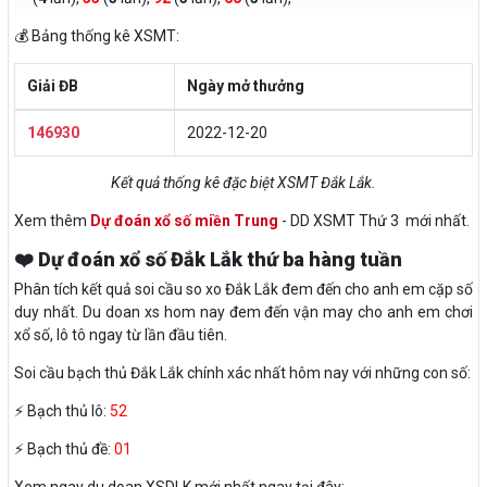
💰 Bảng thống kê XSMT:
Giải ĐB
Ngày mở thưởng
146930
2022-12-20
Kết quả thống kê đặc biệt XSMT Đắk Lắk.
Xem thêm
Dự đoán xổ số miền Trung
- DD XSMT Thứ 3 mới nhất.
❤️ Dự đoán xổ số Đắk Lắk thứ ba hàng tuần
Phân tích kết quả soi cầu so xo Đắk Lắk đem đến cho anh em cặp số
duy nhất. Du doan xs hom nay đem đến vận may cho anh em chơi
xổ số, lô tô ngay từ lần đầu tiên.
Soi cầu bạch thủ Đắk Lắk chính xác nhất hôm nay với những con số:
⚡ Bạch thủ lô:
52
⚡ Bạch thủ đề:
01
Xem ngay du doan XSDLK mới nhất ngay tại đây: