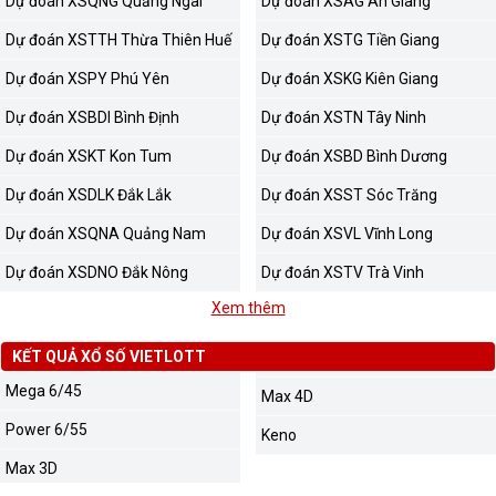
Dự đoán XSQNG Quảng Ngãi
Dự đoán XSAG An Giang
Dự đoán XSTTH Thừa Thiên Huế
Dự đoán XSTG Tiền Giang
Dự đoán XSPY Phú Yên
Dự đoán XSKG Kiên Giang
Dự đoán XSBDI Bình Định
Dự đoán XSTN Tây Ninh
Dự đoán XSKT Kon Tum
Dự đoán XSBD Bình Dương
Dự đoán XSDLK Đắk Lắk
Dự đoán XSST Sóc Trăng
Dự đoán XSQNA Quảng Nam
Dự đoán XSVL Vĩnh Long
Dự đoán XSDNO Đắk Nông
Dự đoán XSTV Trà Vinh
Xem thêm
Dự đoán XSGL Gia Lai
Dự đoán XSCT Cần Thơ
Dự đoán XSNT Ninh Thuận
Dự đoán XSBTR Bến Tre
KẾT QUẢ XỔ SỐ VIETLOTT
Dự đoán XSQB Quảng Bình
Dự đoán XSVT Vũng Tàu
Mega 6/45
Max 4D
Power 6/55
Keno
Max 3D