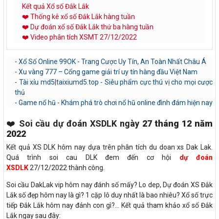
Kết quả Xổ số Đắk Lắk
❤️ Thống kê xổ số Đắk Lắk hàng tuần
❤️ Dự đoán xổ số Đắk Lắk thứ ba hàng tuần
❤️ Video phân tích XSMT 27/12/2022
- Xổ Số Online 99OK - Trang Cược Uy Tín, An Toàn Nhất Châu Á
- Xu vàng 777 – Cổng game giải trí uy tín hàng đầu Việt Nam
- Tài xỉu md5|taixiumd5.top - Siêu phẩm cực thú vị cho mọi cược
thủ
- Game nổ hũ - Khám phá trò chơi nổ hũ online đình đám hiện nay
❤️
Soi cầu dự đoán XSDLK ngày
27 tháng 12 năm
2022
Kết quả XS DLK hôm nay dựa trên phân tích du doan xs Dak Lak.
Quá trình soi cau DLK đem đến cơ hội
dự đoán
XSDLK
27/12/2022
thành công.
Soi cầu DakLak vip hôm nay đánh số mấy? Lo dep, Dự đoán XS Đắk
Lắk số đẹp hôm nay là gì? 1 cặp lô duy nhất là bao nhiêu? Xổ số trực
tiếp Đắk Lắk hôm nay đánh con gì?... Kết quả tham khảo xổ số Đắk
Lắk ngay sau đây: