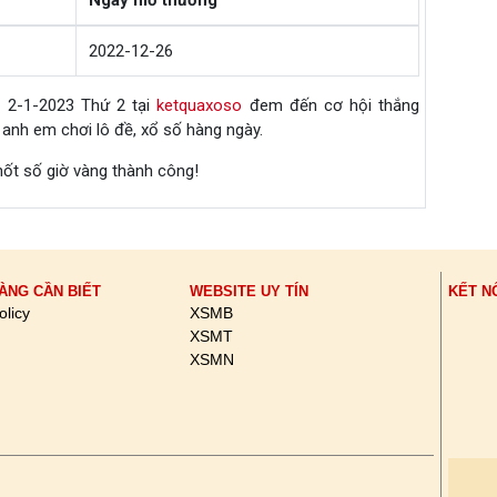
2022-12-26
2-1-2023 Thứ 2 tại
ketquaxoso
đem đến cơ hội thắng
anh em chơi lô đề, xổ số hàng ngày.
ốt số giờ vàng thành công!
ÀNG CẦN BIẾT
WEBSITE UY TÍN
KẾT N
olicy
XSMB
XSMT
XSMN