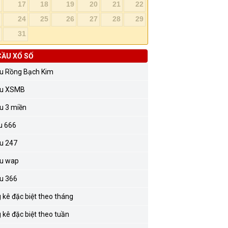
17
18
19
20
21
22
24
25
26
27
28
29
31
CẦU XỔ SỐ
ầu Rồng Bạch Kim
ầu XSMB
u 3 miền
u 666
ầu 247
ầu wap
ầu 366
kê đặc biệt theo tháng
kê đặc biệt theo tuần