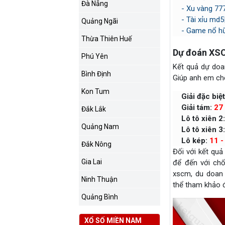
Đà Nẵng
- Xu vàng 77
- Tài xỉu md
Quảng Ngãi
- Game nổ hũ
Thừa Thiên Huế
Dự đoán XSC
Phú Yên
Kết quả dự doa
Bình Định
Giúp anh em ch
Kon Tum
Giải đặc biệ
Giải tám:
27
Đắk Lắk
Lô tô xiên 2:
Quảng Nam
Lô tô xiên 3:
Lô kép:
11 -
Đắk Nông
Đối với kết qu
Gia Lai
để đến với chố
xscm, du doa
Ninh Thuận
thể tham khảo 
Quảng Bình
XỔ SỐ MIỀN NAM