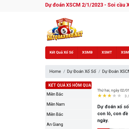
Dự đoán XSCM 2/1/2023 - Soi cầu 
Kết Quả Xổ Số
XSMB
XSMT
XS
Home
Dự Đoán Xổ Số
Dự Đoán XSC
KẾT QUẢ XS HÔM QUA
Thứ hai, ngày 02/0
Miền Bắc
★★★★★
★★★★★
★★★★★
3
Miền Nam
Dự đoán xổ số
con lô, con đ
Miền Bắc
ngày.
An Giang