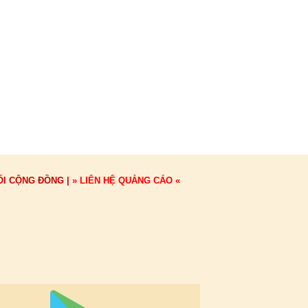
ỐI CỘNG ĐỒNG |
» LIÊN HỆ QUẢNG CÁO «