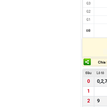
G3
G2
G1
ĐB
Đầu
Lô tô
0
0
2
1
2
9