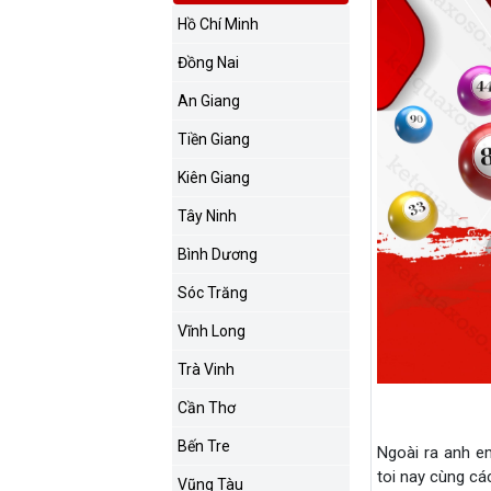
Hồ Chí Minh
Đồng Nai
An Giang
Tiền Giang
Kiên Giang
Tây Ninh
Bình Dương
Sóc Trăng
Vĩnh Long
Trà Vinh
Cần Thơ
Bến Tre
Ngoài ra anh e
toi nay cùng cá
Vũng Tàu