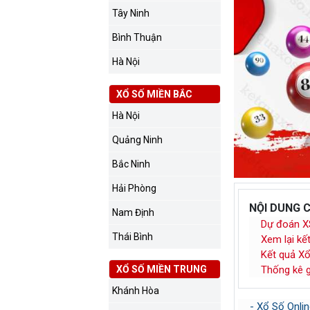
Tây Ninh
Bình Thuận
Hà Nội
XỔ SỐ MIỀN BẮC
Hà Nội
Quảng Ninh
Bắc Ninh
Hải Phòng
NỘI DUNG 
Nam Định
Dự đoán X
Thái Bình
Xem lại k
Kết quả X
XỔ SỐ MIỀN TRUNG
Thống kê g
Khánh Hòa
- Xổ Số Onli