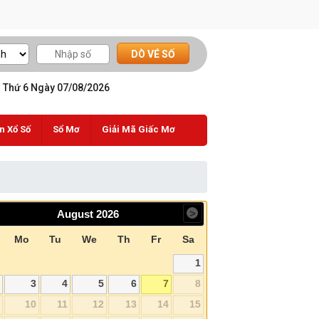
 Thứ 6 Ngày 07/08/2026
n Xổ Số
Sổ Mơ
Giải Mã Giấc Mơ
August
2026
Mo
Tu
We
Th
Fr
Sa
1
3
4
5
6
7
8
10
11
12
13
14
15