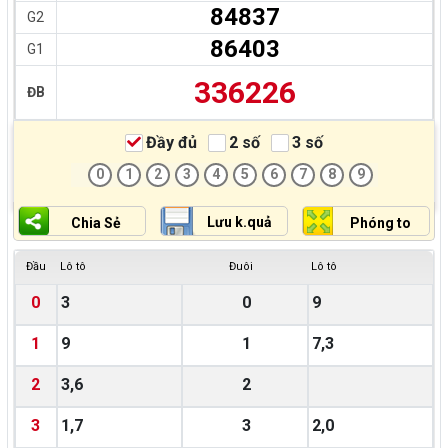
84837
G2
86403
G1
336226
ĐB
Đầy đủ
2 số
3 số
0
1
2
3
4
5
6
7
8
9
Đầu
Lô tô
Đuôi
Lô tô
0
3
0
9
1
9
1
7
3
2
3
6
2
3
1
7
3
2
0