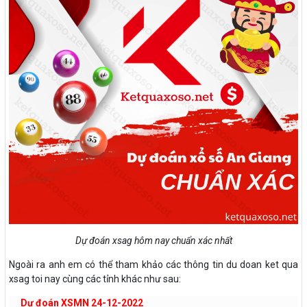
Dự đoán xsag hôm nay chuẩn xác nhất
Ngoài ra anh em có thể tham khảo các thông tin du doan ket qua
xsag toi nay cùng các tỉnh khác như sau:
Dự đoán XSMN 24-12-2022